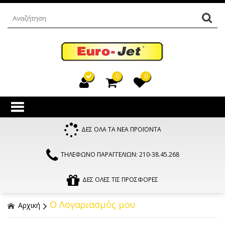
0
0
ΔΕΣ ΟΛΑ ΤΑ ΝΕΑ ΠΡΟΪΟΝΤΑ
ΤΗΛΕΦΩΝΟ ΠΑΡΑΓΓΕΛΙΩΝ: 210-38.45.268
ΔΕΣ ΟΛΕΣ ΤΙΣ ΠΡΟΣΦΟΡΕΣ
Ο Λογαριασμός μου
Αρχική