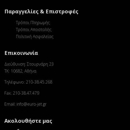
Παραγγελίες & Επιστροφές
Τρόποι Πληρωμής
Τρόποι Αποστολής
Πολιτική Ασφαλείας
Επικοινωνία
Διεύθυνση: Στουρνάρη 23
ΤΚ: 10682, Αθήνα
Τηλέφωνο: 210-38.45.268
Fax: 210-38.47.479
Email: info@euro-jet.gr
Ακολουθήστε μας