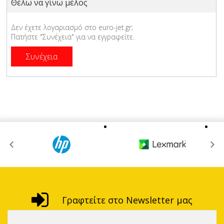
Θέλω να γίνω μέλος
Δεν έχετε λογαριασμό στο euro-jet.gr;
Πατήστε "Συνέχεια" για να εγγραφείτε.
Γραφτείτε στο Newsletter μας