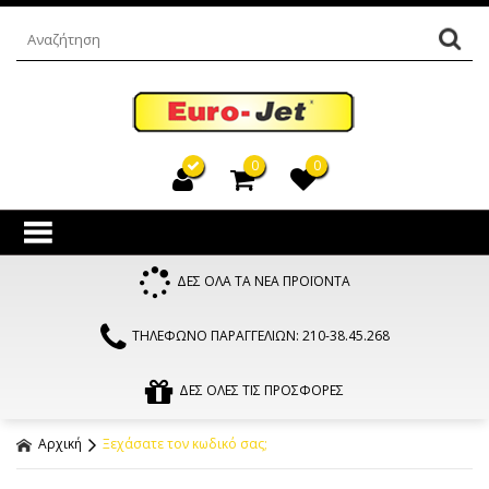
0
0
ΔΕΣ ΟΛΑ ΤΑ ΝΕΑ ΠΡΟΪΟΝΤΑ
ΤΗΛΕΦΩΝΟ ΠΑΡΑΓΓΕΛΙΩΝ: 210-38.45.268
ΔΕΣ ΟΛΕΣ ΤΙΣ ΠΡΟΣΦΟΡΕΣ
Αρχική
Ξεχάσατε τον κωδικό σας;