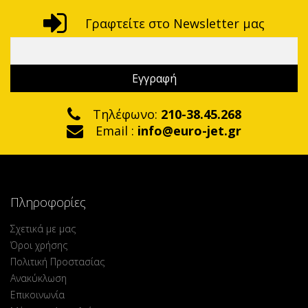
Γραφτείτε στο Newsletter μας
Τηλέφωνο:
210-38.45.268
Email :
info@euro-jet.gr
Πληροφορίες
Σχετικά με μας
Όροι χρήσης
Πολιτική Προστασίας
Ανακύκλωση
Επικοινωνία