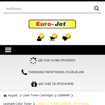
0
0
ΔΕΣ ΟΛΑ ΤΑ ΝΕΑ ΠΡΟΪΟΝΤΑ
ΤΗΛΕΦΩΝΟ ΠΑΡΑΓΓΕΛΙΩΝ: 210-38.45.268
ΔΕΣ ΟΛΕΣ ΤΙΣ ΠΡΟΣΦΟΡΕΣ
Αρχική
Laser Toner Cartridges
LEXMARK
Lexmark Color Toner
ΣΥΜΒΑΤΟ TONER LEXMARK C510 Yellow