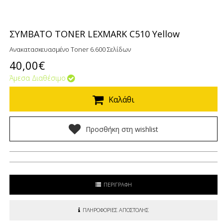
ΣΥΜΒΑΤΟ TONER LEXMARK C510 Yellow
Ανακατασκευασμένο Toner 6.600 Σελίδων
40,00€
Άμεσα Διαθέσιμο
Καλάθι
Προσθήκη στη wishlist
ΠΕΡΙΓΡΑΦΗ
ΠΛΗΡΟΦΟΡΙΕΣ ΑΠΟΣΤΟΛΗΣ