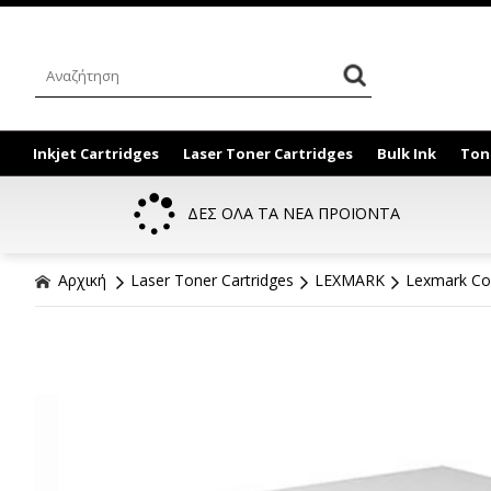
Inkjet Cartridges
Laser Toner Cartridges
Bulk Ink
Ton
ΔΕΣ ΟΛΑ ΤΑ ΝΕΑ ΠΡΟΪΟΝΤΑ
Αρχική
Laser Toner Cartridges
LEXMARK
Lexmark Co