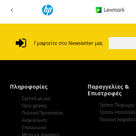
Γραφτείτε στο Newsletter μας
Πληροφορίες
Παραγγελίες &
Επιστροφές
Σχετικά με μας
Τρόποι Πληρωμής
Όροι χρήσης
Τρόποι Αποστολή
Πολιτική Προστασίας
Πολιτική Ασφαλεί
Ανακύκλωση
Επικοινωνία
Μένουμε Ασφαλείς