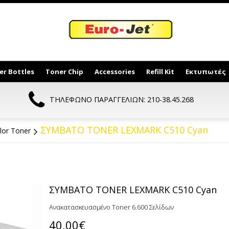
er Bottles
Toner Chip
Accessories
Refill Kit
Εκτυπωτές
ΤΗΛΕΦΩΝΟ ΠΑΡΑΓΓΕΛΙΩΝ: 210-38.45.268
ΣΥΜΒΑΤΟ TONER LEXMARK C510 Cyan
lor Toner
ΣΥΜΒΑΤΟ TONER LEXMARK C510 Cyan
Ανακατασκευασμένο Toner 6.600 Σελίδων
40,00€