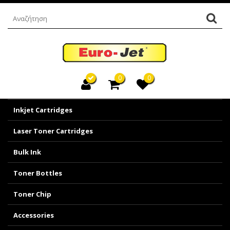
0
0
Inkjet Cartridges
Laser Toner Cartridges
Bulk Ink
Toner Bottles
Toner Chip
Accessories