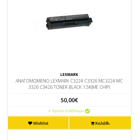
LEXMARK
ΑΝΑΓΟΜΩΜΕΝΟ LEXMARK C3224 C3326 MC3224 MC
3326 C3426 TONER BLACK 1.5K(ΜΕ CHIP)
50,00€
Άμεσα Διαθέσιμο
Wishlist
Καλάθι