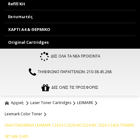
Refill Kit
Εκτυπωτές
ΧΑΡΤΙ Α4 & ΘΕΡΜΙΚΟ
Original Cartridges
ΔΕΣ ΟΛΑ ΤΑ ΝΕΑ ΠΡΟΪΟΝΤΑ
ΤΗΛΕΦΩΝΟ ΠΑΡΑΓΓΕΛΙΩΝ: 210-38.45.268
ΔΕΣ ΟΛΕΣ ΤΙΣ ΠΡΟΣΦΟΡΕΣ
Αρχική
Laser Toner Cartridges
LEXMARK
Lexmark Color Toner
ΑΝΑΓΟΜΩΜΕΝΑ LEXMARK C3224 C3326 MC3224 MC 3326 C3426 TONERS
SET (ΜΕ CHIP)