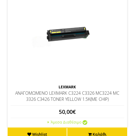
LEXMARK
ΑΝΑΓΟΜΩΜΕΝΟ LEXMARK C3224 C3326 MC3224 MC
3326 C3426 TONER YELLOW 1.5K(ΜΕ CHIP)
50,00€
Άμεσα Διαθέσιμο
Wishlist
Καλάθι