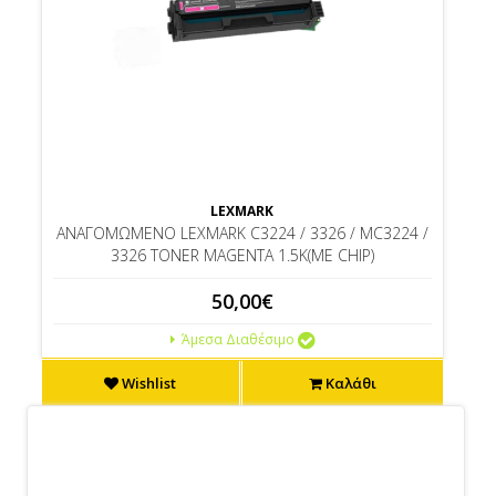
LEXMARK
ΑΝΑΓΟΜΩΜΕΝΟ LEXMARK C3224 / 3326 / MC3224 /
3326 TONER MAGENTA 1.5K(ΜΕ CHIP)
50,00€
Άμεσα Διαθέσιμο
Wishlist
Καλάθι