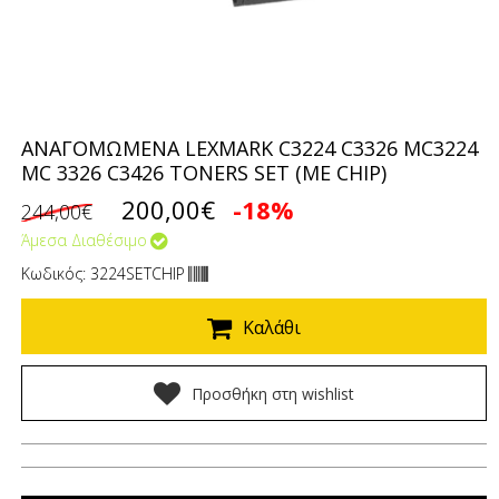
ΑΝΑΓΟΜΩΜΕΝΑ LEXMARK C3224 C3326 MC3224
MC 3326 C3426 TONERS SET (ΜΕ CHIP)
200,00€
-18%
244,00€
Άμεσα Διαθέσιμο
Κωδικός: 3224SETCHIP
Καλάθι
Προσθήκη στη wishlist