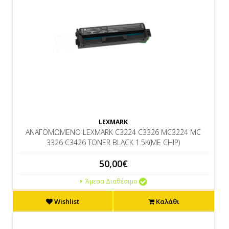
LEXMARK
ΑΝΑΓΟΜΩΜΕΝΟ LEXMARK C3224 C3326 MC3224 MC
3326 C3426 TONER BLACK 1.5K(ΜΕ CHIP)
50,00€
Άμεσα Διαθέσιμο
Wishlist
Καλάθι