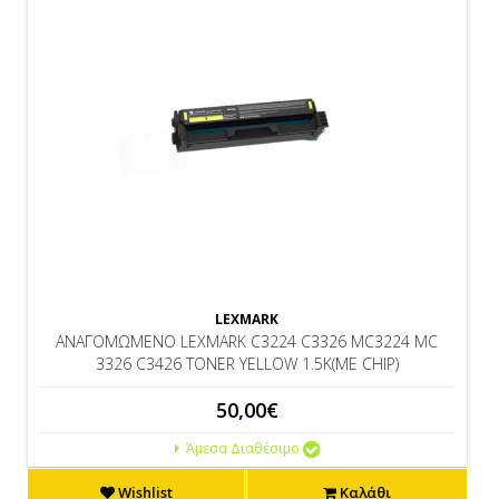
LEXMARK
ΑΝΑΓΟΜΩΜΕΝΟ LEXMARK C3224 C3326 MC3224 MC
3326 C3426 TONER YELLOW 1.5K(ΜΕ CHIP)
50,00€
Άμεσα Διαθέσιμο
Wishlist
Καλάθι