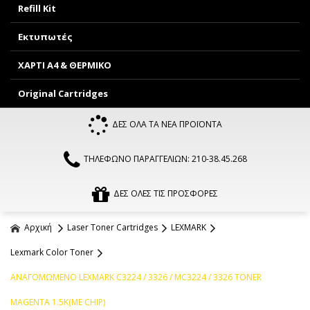
Refill Kit
Εκτυπωτές
ΧΑΡΤΙ Α4 & ΘΕΡΜΙΚΟ
Original Cartridges
ΔΕΣ ΟΛΑ ΤΑ ΝΕΑ ΠΡΟΪΟΝΤΑ
ΤΗΛΕΦΩΝΟ ΠΑΡΑΓΓΕΛΙΩΝ: 210-38.45.268
ΔΕΣ ΟΛΕΣ ΤΙΣ ΠΡΟΣΦΟΡΕΣ
Αρχική
Laser Toner Cartridges
LEXMARK
Lexmark Color Toner
ΑΝΑΓΟΜΩΜΕΝΟ LEXMARK C3224 / 3326 / MC3224 / 3326 TONER
MAGENTA 1.5K(ΜΕ CHIP)