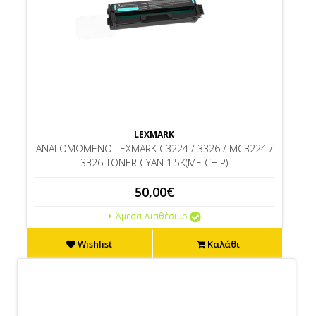
LEXMARK
ΑΝΑΓΟΜΩΜΕΝΟ LEXMARK C3224 / 3326 / MC3224 /
3326 TONER CYAN 1.5K(ΜΕ CHIP)
50,00€
Άμεσα Διαθέσιμο
Wishlist
Καλάθι