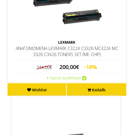
LEXMARK
ΑΝΑΓΟΜΩΜΕΝΑ LEXMARK C3224 C3326 MC3224 MC
3326 C3426 TONERS SET (ΜΕ CHIP)
200,00€
-18%
244,00€
Άμεσα Διαθέσιμο
Wishlist
Καλάθι