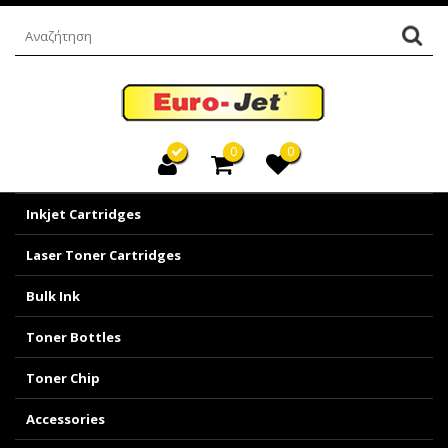
0
0
Inkjet Cartridges
Laser Toner Cartridges
Bulk Ink
Toner Bottles
Toner Chip
Accessories