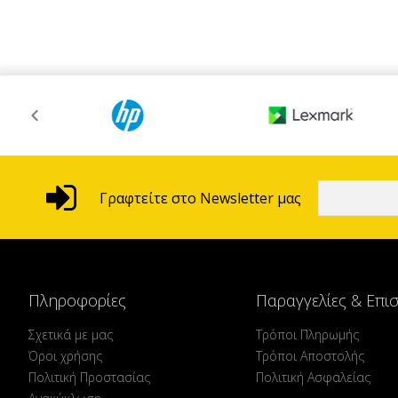
Γραφτείτε στο Newsletter μας
Πληροφορίες
Παραγγελίες & Επι
Σχετικά με μας
Τρόποι Πληρωμής
Όροι χρήσης
Τρόποι Αποστολής
Πολιτική Προστασίας
Πολιτική Ασφαλείας