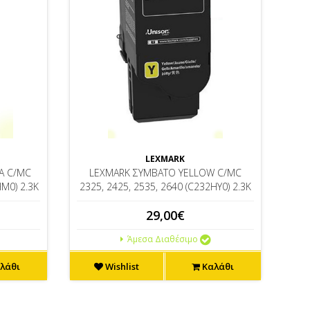
LEXMARK
A C/MC
LEXMARK ΣΥΜΒΑΤΟ YELLOW C/MC
HM0) 2.3K
2325, 2425, 2535, 2640 (C232HY0) 2.3K
29,00€
Άμεσα Διαθέσιμο
λάθι
Wishlist
Καλάθι