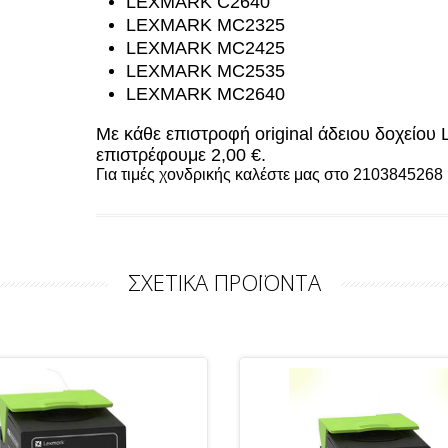
LEXMARK C2640
LEXMARK MC2325
LEXMARK MC2425
LEXMARK MC2535
LEXMARK MC2640
Με κάθε επιστροφή original άδειου δοχείο
επιστρέφουμε 2,00 €.
Για τιμές χονδρικής καλέστε μας στο 2103845268 
ΣΧΕΤΙΚΑ ΠΡΟΪΟΝΤΑ