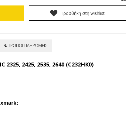
Προσθήκη στη wishlist
ΤΡΟΠΟΙ ΠΛΗΡΩΜΗΣ
2325, 2425, 2535, 2640 (C232HK0)
exmark: