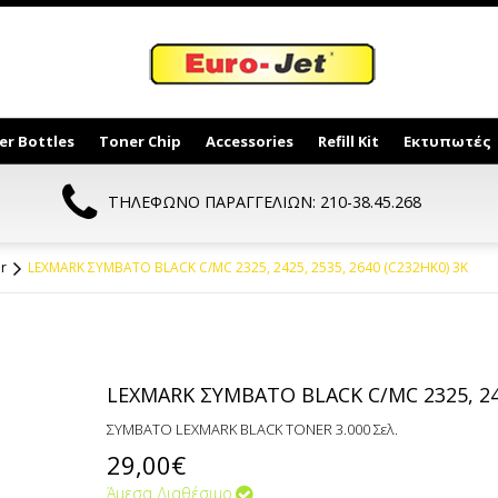
er Bottles
Toner Chip
Accessories
Refill Kit
Εκτυπωτές
ΤΗΛΕΦΩΝΟ ΠΑΡΑΓΓΕΛΙΩΝ: 210-38.45.268
r
LEXMARK ΣΥΜΒΑΤΟ BLACK C/MC 2325, 2425, 2535, 2640 (C232HK0) 3K
LEXMARK ΣΥΜΒΑΤΟ BLACK C/MC 2325, 242
ΣΥΜΒΑΤΟ LEXMARK BLACK TONER 3.000 Σελ.
29,00€
Άμεσα Διαθέσιμο