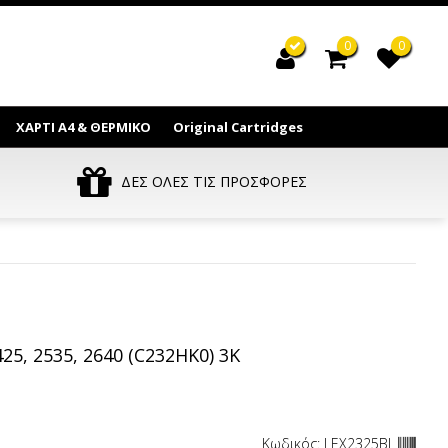
0
0
ΧΑΡΤΙ Α4 & ΘΕΡΜΙΚΟ
Original Cartridges
ΔΕΣ ΟΛΕΣ ΤΙΣ ΠΡΟΣΦΟΡΕΣ
5, 2535, 2640 (C232HK0) 3K
Κωδικός: LEX2325BL