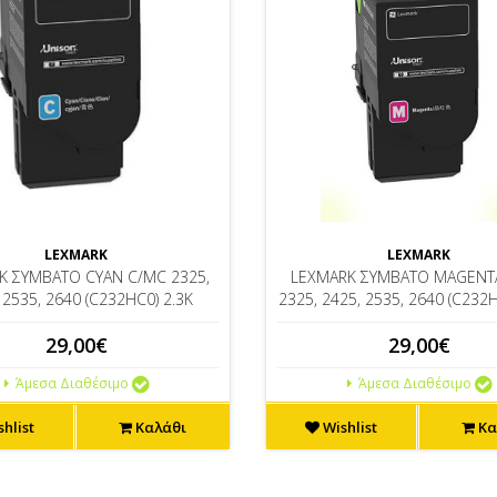
LEXMARK
LEXMARK
K ΣΥΜΒΑΤΟ CYAN C/MC 2325,
LEXMARK ΣΥΜΒΑΤΟ MAGENT
 2535, 2640 (C232HC0) 2.3K
2325, 2425, 2535, 2640 (C232
29,00€
29,00€
Άμεσα Διαθέσιμο
Άμεσα Διαθέσιμο
hlist
Καλάθι
Wishlist
Κα