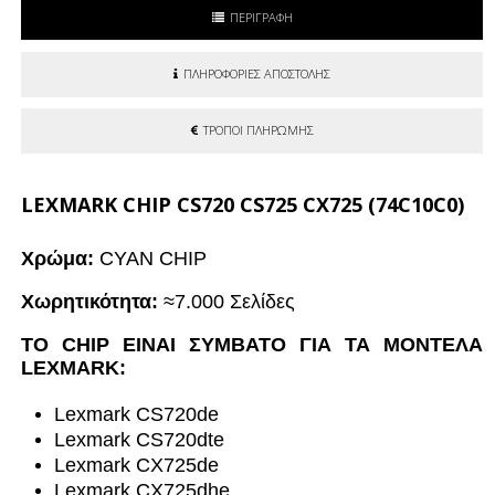
ΠΕΡΙΓΡΑΦΗ
ΠΛΗΡΟΦΟΡΙΕΣ ΑΠΟΣΤΟΛΗΣ
ΤΡΟΠΟΙ ΠΛΗΡΩΜΗΣ
LEXMARK CHIP CS720 CS725 CX725 (74C10C0)
Χρώμα:
CYAN CHIP
Χωρητικότητα:
≈7.000 Σελίδες
ΤΟ CHIP ΕΙΝΑΙ ΣΥΜΒΑΤΟ ΓΙΑ ΤΑ ΜΟΝΤΕΛΑ
LEXMARK:
Lexmark CS720de
Lexmark CS720dte
Lexmark CX725de
Lexmark CX725dhe