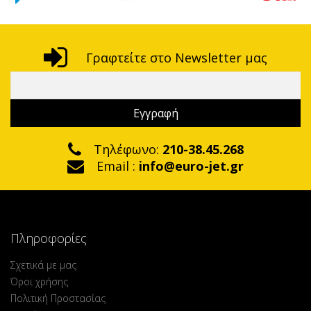
Γραφτείτε στο Newsletter μας
Τηλέφωνο:
210-38.45.268
Email :
info@euro-jet.gr
Πληροφορίες
Σχετικά με μας
Όροι χρήσης
Πολιτική Προστασίας