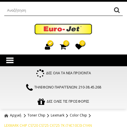
0
0
ΔΕΣ ΟΛΑ ΤΑ ΝΕΑ ΠΡΟΪΟΝΤΑ
ΤΗΛΕΦΩΝΟ ΠΑΡΑΓΓΕΛΙΩΝ: 210-38.45.268
ΔΕΣ ΟΛΕΣ ΤΙΣ ΠΡΟΣΦΟΡΕΣ
Αρχική
Toner Chip
Lexmark
Color Chip
LEXMARK CHIP CS720 CS725 CX725 7K (74C10C0) CYAN