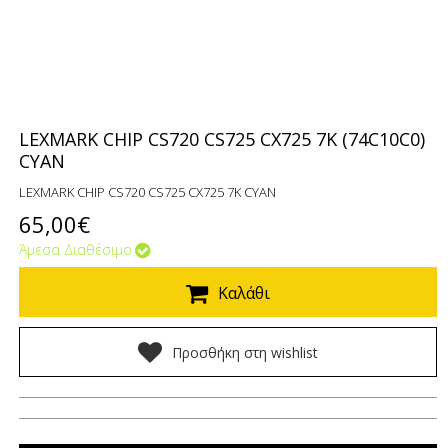
LEXMARK CHIP CS720 CS725 CX725 7K (74C10C0)
CYAN
LEXMARK CHIP CS720 CS725 CX725 7K CYAN
65,00€
Άμεσα Διαθέσιμο
Καλάθι
Προσθήκη στη wishlist