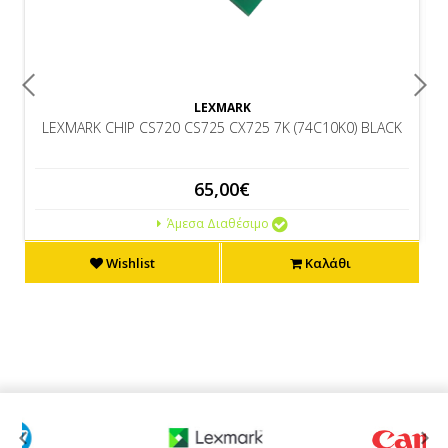
LEXMARK
LEXMARK CHIP CS720 CS725 CX725 7K (74C10K0) BLACK
65,00€
Άμεσα Διαθέσιμο
Wishlist
Καλάθι