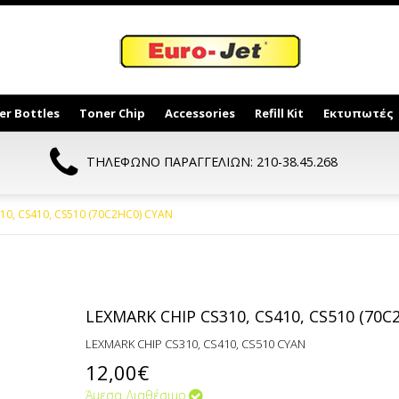
er Bottles
Toner Chip
Accessories
Refill Kit
Εκτυπωτές
ΤΗΛΕΦΩΝΟ ΠΑΡΑΓΓΕΛΙΩΝ: 210-38.45.268
10, CS410, CS510 (70C2HC0) CYAN
LEXMARK CHIP CS310, CS410, CS510 (70C
LEXMARK CHIP CS310, CS410, CS510 CYAN
12,00€
Άμεσα Διαθέσιμο