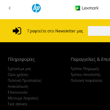
Γραφτείτε στο Newsletter μας
Πληροφορίες
Παραγγελίες & Επι
Σχετικά με μας
Τρόποι Πληρωμής
Όροι χρήσης
Τρόποι Αποστολής
Πολιτική Προστασίας
Πολιτική Ασφαλείας
Ανακύκλωση
Επικοινωνία
Μένουμε Ασφαλείς
Fast delivery