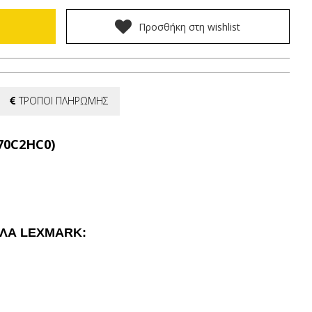
Προσθήκη στη wishlist
ΤΡΟΠΟΙ ΠΛΗΡΩΜΗΣ
(70C2HC0)
ΕΛΑ LEXMARK: