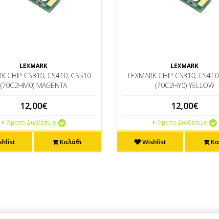
LEXMARK
LEXMARK
K CHIP CS310, CS410, CS510
LEXMARK CHIP CS310, CS410
(70C2HM0) MAGENTA
(70C2HY0) YELLOW
12,00€
12,00€
Άμεσα Διαθέσιμο
Άμεσα Διαθέσιμο
hlist
Καλάθι
Wishlist
Κα