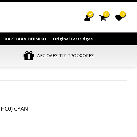
0
0
ΧΑΡΤΙ Α4 & ΘΕΡΜΙΚΟ
Original Cartridges
ΔΕΣ ΟΛΕΣ ΤΙΣ ΠΡΟΣΦΟΡΕΣ
2HC0) CYAN