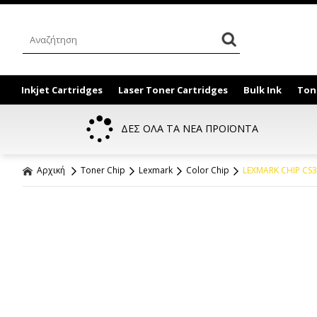
Inkjet Cartridges
Laser Toner Cartridges
Bulk Ink
Ton
ΔΕΣ ΟΛΑ ΤΑ ΝΕΑ ΠΡΟΪΟΝΤΑ
Αρχική
Toner Chip
Lexmark
Color Chip
LEXMARK CHIP CS3