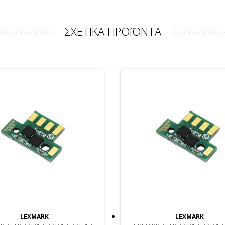
ΣΧΕΤΙΚΑ ΠΡΟΪΟΝΤΑ
LEXMARK
LEXMARK