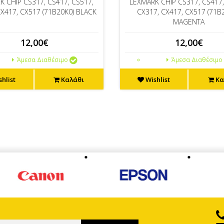
K CHIP CS317, CS417, CS517,
LEXMARK CHIP CS317, CS417,
CX417, CX517 (71B20K0) BLACK
CX317, CX417, CX517 (71B
MAGENTA
12,00€
12,00€
Άμεσα Διαθέσιμο
Άμεσα Διαθέσιμο
hlist
Καλάθι
Wishlist
Κα