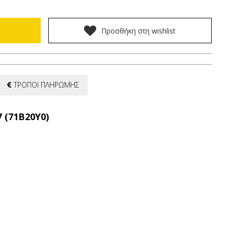
Προσθήκη στη wishlist
ΤΡΟΠΟΙ ΠΛΗΡΩΜΗΣ
7 (71B20Y0)