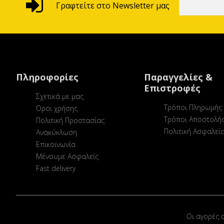
Γραφτείτε στο Newsletter μας
Πληροφορίες
Παραγγελίες &
Επιστροφές
Σχετικά με μας
Τρόποι Πληρωμής
Όροι χρήσης
Τρόποι Αποστολή
Πολιτική Προστασίας
Πολιτική Ασφαλεί
Ανακύκλωση
Επικοινωνία
Μένουμε Ασφαλείς
Fast delivery
Οι αγορές 