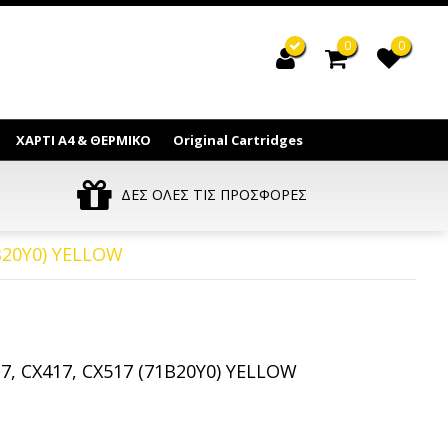
0
0
ΧΑΡΤΙ Α4 & ΘΕΡΜΙΚΟ
Original Cartridges
ΔΕΣ ΟΛΕΣ ΤΙΣ ΠΡΟΣΦΟΡΕΣ
1B20Y0) YELLOW
17, CX417, CX517 (71B20Y0) YELLOW