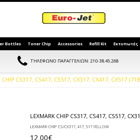
er Bottles
Toner Chip
Accessories
Refill Kit
Εκτυπωτές
ΤΗΛΕΦΩΝΟ ΠΑΡΑΓΓΕΛΙΩΝ: 210-38.45.268
CHIP CS317, CS417, CS517, CX317, CX417, CX517 (7
LEXMARK CHIP CS317, CS417, CS517, CX3
LEXMARK CHIP CS/CX317, 417, 517 YELLOW
12,00€