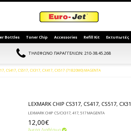
er Bottles
Toner Chip
Accessories
Refill Kit
Εκτυπωτές
ΤΗΛΕΦΩΝΟ ΠΑΡΑΓΓΕΛΙΩΝ: 210-38.45.268
17, CS417, CS517, CX317, CX417, CX517 (71B20M0) MAGENTA
LEXMARK CHIP CS317, CS417, CS517, CX3
LEXMARK CHIP CS/CX317, 417, 517 MAGENTA
12,00€
Άμεσα Διαθέσιμο