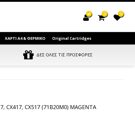
0
0
ΧΑΡΤΙ Α4 & ΘΕΡΜΙΚΟ
Original Cartridges
ΔΕΣ ΟΛΕΣ ΤΙΣ ΠΡΟΣΦΟΡΕΣ
17, CX417, CX517 (71B20M0) MAGENTA