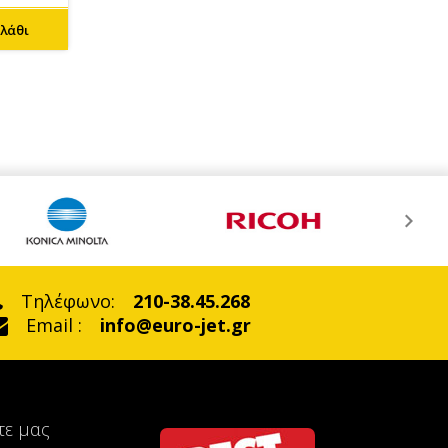
λάθι
Τηλέφωνο:
210-38.45.268
Email :
info@euro-jet.gr
τε μας