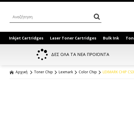
Inkjet Cartridges
Laser Toner Cartridges
Bulk Ink
Ton
ΔΕΣ ΟΛΑ ΤΑ ΝΕΑ ΠΡΟΪΟΝΤΑ
Αρχική
Toner Chip
Lexmark
Color Chip
LEXMARK CHIP CS3