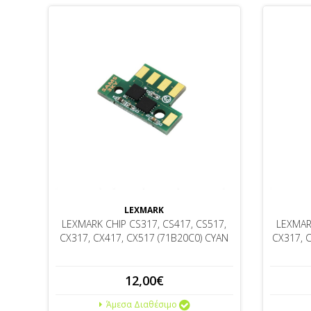
LEXMARK
LEXMARK CHIP CS317, CS417, CS517,
LEXMAR
CX317, CX417, CX517 (71B20C0) CYAN
CX317, 
12,00€
Άμεσα Διαθέσιμο