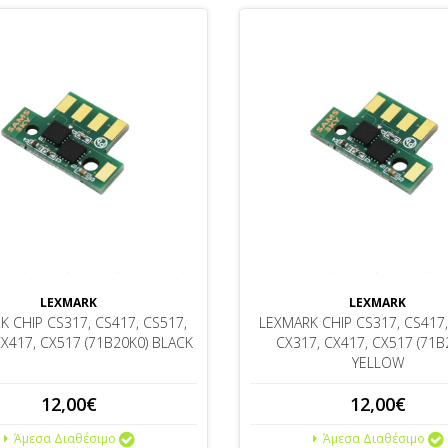
LEXMARK
LEXMARK
K CHIP CS317, CS417, CS517,
LEXMARK CHIP CS317, CS417,
CX417, CX517 (71B20K0) BLACK
CX317, CX417, CX517 (71B
YELLOW
12,00€
12,00€
Άμεσα Διαθέσιμο
Άμεσα Διαθέσιμο