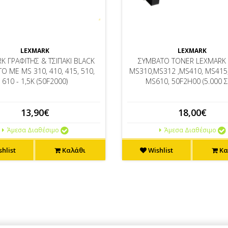
LEXMARK
LEXMARK
K ΓΡΑΦΙΤΗΣ & ΤΣΙΠΑΚΙ BLACK
ΣΥΜΒΑΤΟ TONER LEXMARK 
Ο ΜΕ MS 310, 410, 415, 510,
MS310,MS312 ,MS410, MS415
610 - 1,5K (50F2000)
MS610, 50F2H00 (5.000 Σ
13,90€
18,00€
Άμεσα Διαθέσιμο
Άμεσα Διαθέσιμο
hlist
Καλάθι
Wishlist
Κα