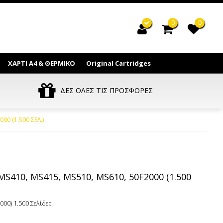
0
0
ΧΑΡΤΙ Α4 & ΘΕΡΜΙΚΟ
Original Cartridges
ΔΕΣ ΟΛΕΣ ΤΙΣ ΠΡΟΣΦΟΡΕΣ
00 (1.500 ΣΕΛ.)
410, MS415, MS510, MS610, 50F2000 (1.500
00) 1.500 Σελίδες