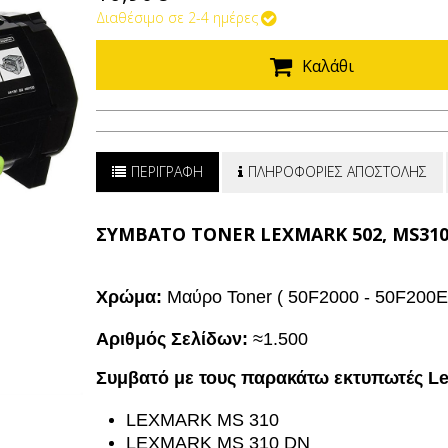
Διαθέσιμο σε 2-4 ημέρες
Καλάθι
ΠΕΡΙΓΡΑΦΗ
ΠΛΗΡΟΦΟΡΙΕΣ ΑΠΟΣΤΟΛΗΣ
ΣΥΜΒΑΤΟ TONER LEXMARK 502, MS310, 
Χρώμα:
Μαύρο Toner ( 50F2000 - 50F200E
Αριθμός Σελίδων:
≈1.500
Συμβατό με τους παρακάτω εκτυπωτές L
LEXMARK MS 310
LEXMARK MS 310 DN