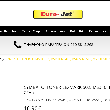
er Bottles
Toner Chip
Accessories
Refill Kit
Εκτυπωτές
ΤΗΛΕΦΩΝΟ ΠΑΡΑΓΓΕΛΙΩΝ: 210-38.45.268
r
ΣΥΜΒΑΤΟ TONER LEXMARK 502, MS310, MS410, MS415, MS510, MS610, 50F20
ΣΥΜΒΑΤΟ TONER LEXMARK 502, MS310, MS
ΣΕΛ.)
LEXMARK 502E, MS310, MS410, MS415, MS510, MS610, (50F20
16,90€