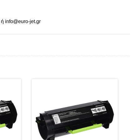
ή info@euro-jet.gr