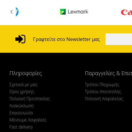
Γραφτείτε στο Newsletter μας
Πληροφορίες
Παραγγελίες & Επι
Σχετικά με μας
Τρόποι Πληρωμής
Όροι χρήσης
Τρόποι Αποστολής
Πολιτική Προστασίας
Πολιτική Ασφαλείας
Ανακύκλωση
Επικοινωνία
Μένουμε Ασφαλείς
Fast delivery