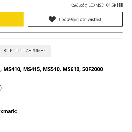
Κωδικός: LEXMS3101.5K
Προσθήκη στη wishlist
ΤΡΟΠΟΙ ΠΛΗΡΩΜΗΣ
MS410, MS415, MS510, MS610, 5
0F2000
)
exmark: