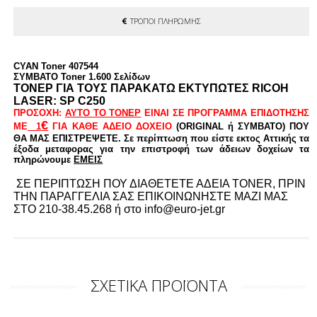
ΤΡΟΠΟΙ ΠΛΗΡΩΜΗΣ
CYAN Toner 407544
ΣΥΜΒΑΤΟ Toner 1.600 Σελίδων
ΤΟΝΕΡ ΓΙΑ ΤΟΥΣ ΠΑΡΑΚΑΤΩ ΕΚΤΥΠΩΤΕΣ RICOH
LASER:
SP C250
ΠΡΟΣΟΧΗ:
AYTO TO ΤΟΝΕΡ
ΕΙΝΑΙ ΣΕ ΠΡΟΓΡΑΜΜΑ ΕΠΙΔΟΤΗΣΗΣ
€
ΜΕ
1
ΓΙΑ ΚΑΘΕ ΑΔΕΙΟ ΔΟΧΕΙΟ
(ORIGINAL ή ΣΥΜΒΑΤΟ) ΠΟΥ
ΘΑ ΜΑΣ ΕΠΙΣΤΡΕΨΕΤΕ. Σε περίπτωση που είστε εκτος Αττικής τα
έξοδα μεταφορας για την επιστροφή των άδειων δοχείων τα
πληρώνουμε
ΕΜΕΙΣ
ΣΕ ΠΕΡΙΠΤΩΣΗ ΠΟΥ ΔΙΑΘΕΤΕΤΕ ΑΔΕΙΑ TONER, ΠΡΙΝ
ΤΗΝ ΠΑΡΑΓΓΕΛΙΑ ΣΑΣ ΕΠΙΚΟΙΝΩΝΗΣΤΕ ΜΑΖΙ ΜΑΣ
ΣΤΟ 210-38.45.268 ή στο info@euro-jet.gr
ΣΧΕΤΙΚΑ ΠΡΟΪΟΝΤΑ