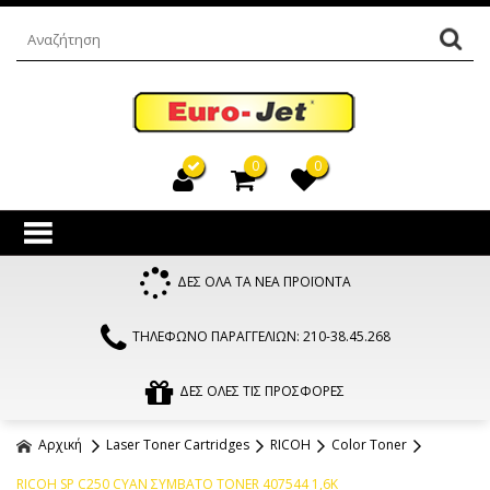
0
0
ΔΕΣ ΟΛΑ ΤΑ ΝΕΑ ΠΡΟΪΟΝΤΑ
ΤΗΛΕΦΩΝΟ ΠΑΡΑΓΓΕΛΙΩΝ: 210-38.45.268
ΔΕΣ ΟΛΕΣ ΤΙΣ ΠΡΟΣΦΟΡΕΣ
Αρχική
Laser Toner Cartridges
RICOH
Color Toner
RICOH SP C250 CYAN ΣΥΜΒΑΤΟ TONER 407544 1,6K