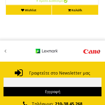
Άμεσα Διαθέσιμο
Wishlist
Καλάθι
Γραφτείτε στο Newsletter μας
Τηλέφωνο:
210-38.45.268