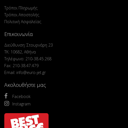
Τρόποι Πληρωμής
Τρόποι Αποστολής
Πολιτική Ασφαλείας
Επικοινωνία
Διεύθυνση: Στουρνάρη 23
ΤΚ: 10682, Αθήνα
Τηλέφωνο: 210-38.45.268
Fax: 210-38.47.479
Email: info@euro-jet.gr
Ακολουθήστε μας
Facebook
Instagram