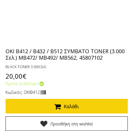
OKI B412 / B432 / B512 ΣΥΜΒΑΤΟ TONER (3.000
Σελ.) MB472/ MB492/ MB562, 45807102
BLACK TONER 3.000 Σελ.
20,00€
Άμεσα Διαθέσιμο
Κωδικός: OKIB412
Καλάθι
Προσθήκη στη wishlist