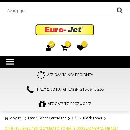
0
0
ΔΕΣ ΟΛΑ ΤΑ ΝΕΑ ΠΡΟΪΟΝΤΑ
ΤΗΛΕΦΩΝΟ ΠΑΡΑΓΓΕΛΙΩΝ: 210-38.45.268
ΔΕΣ ΟΛΕΣ ΤΙΣ ΠΡΟΣΦΟΡΕΣ
Αρχική
Laser Toner Cartridges
OKI
Black Toner
OKI B412 / B432 / B512 ΣΥΜΒΑΤΟ TONER (3.000 Σελ.) MB472/ MB492/