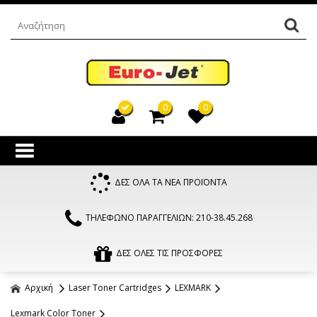
0
0
ΔΕΣ ΟΛΑ ΤΑ ΝΕΑ ΠΡΟΪΟΝΤΑ
ΤΗΛΕΦΩΝΟ ΠΑΡΑΓΓΕΛΙΩΝ: 210-38.45.268
ΔΕΣ ΟΛΕΣ ΤΙΣ ΠΡΟΣΦΟΡΕΣ
Αρχική
Laser Toner Cartridges
LEXMARK
Lexmark Color Toner