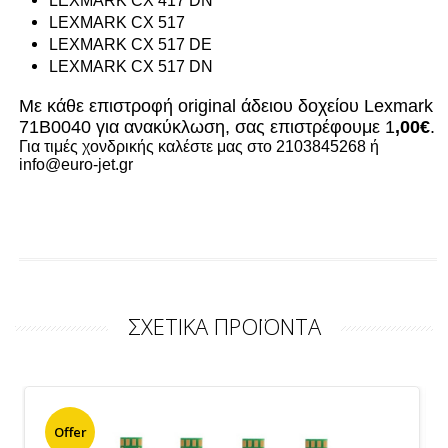
LEXMARK CX 417 DN
LEXMARK CX 517
LEXMARK CX 517 DE
LEXMARK CX 517 DN
Με κάθε επιστροφή original άδειου δοχείου Lexmark
71B0040 για ανακύκλωση, σας επιστρέφουμε 1
,00€
.
Για τιμές χονδρικής καλέστε μας στο 2103845268 ή
info@euro-jet.gr
ΣΧΕΤΙΚΑ ΠΡΟΪΟΝΤΑ
Offer