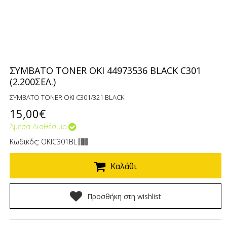
ΣΥΜΒΑΤΟ TONER OKI 44973536 BLACK C301
(2.200ΣΕΛ.)
ΣΥΜΒΑΤΟ TONER OKI C301/321 BLACK
15,00€
Άμεσα Διαθέσιμο
Κωδικός: OKIC301BL
Καλάθι
Προσθήκη στη wishlist