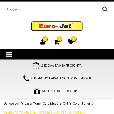
0
0
ΔΕΣ ΟΛΑ ΤΑ ΝΕΑ ΠΡΟΪΟΝΤΑ
ΤΗΛΕΦΩΝΟ ΠΑΡΑΓΓΕΛΙΩΝ: 210-38.45.268
ΔΕΣ ΟΛΕΣ ΤΙΣ ΠΡΟΣΦΟΡΕΣ
Αρχική
Laser Toner Cartridges
OKI
Color Toner
ΣΥΜΒΑΤΟ TONER OKI 44973536 BLACK C301 (2.200ΣΕΛ.)