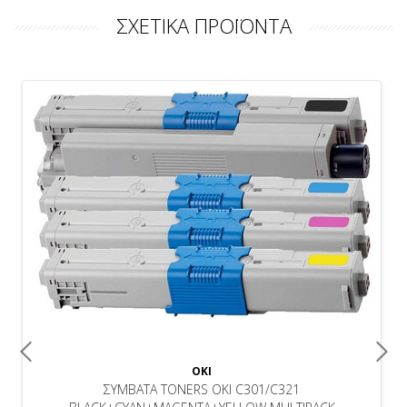
ΣΧΕΤΙΚΑ ΠΡΟΪΟΝΤΑ
OKI
ΣΥΜΒΑΤΑ TONERS OKI C301/C321