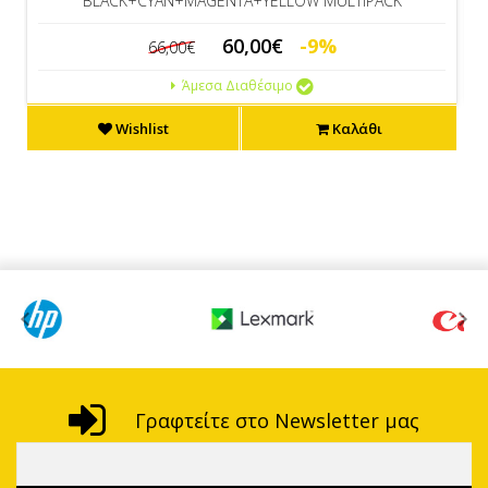
BLACK+CYAN+MAGENTA+YELLOW MULTIPACK
60,00€
-9%
66,00€
Άμεσα Διαθέσιμο
Wishlist
Καλάθι
Γραφτείτε στο Newsletter μας