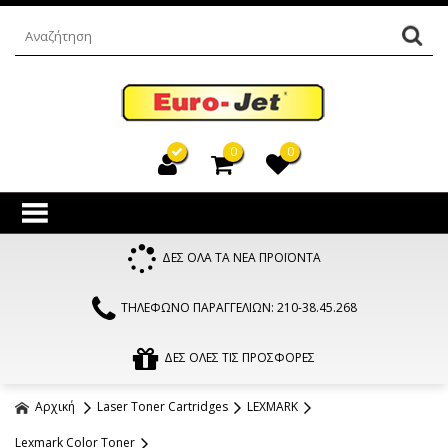
0
0
ΔΕΣ ΟΛΑ ΤΑ ΝΕΑ ΠΡΟΪΟΝΤΑ
ΤΗΛΕΦΩΝΟ ΠΑΡΑΓΓΕΛΙΩΝ: 210-38.45.268
ΔΕΣ ΟΛΕΣ ΤΙΣ ΠΡΟΣΦΟΡΕΣ
Αρχική
Laser Toner Cartridges
LEXMARK
Lexmark Color Toner