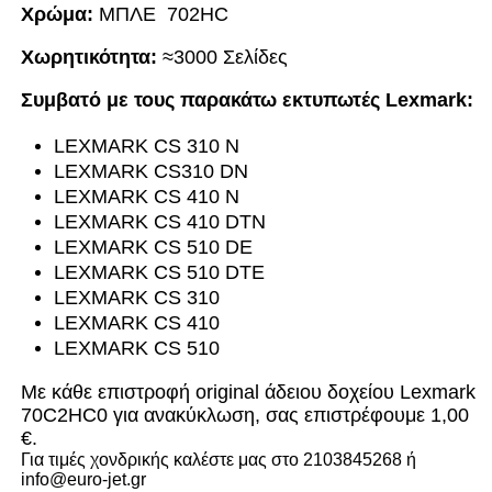
Χρώμα:
ΜΠΛΕ 702HC
Χωρητικότητα:
≈3000 Σελίδες
Συμβατό με τους παρακάτω εκτυπωτές Lexmark:
LEXMARK CS 310 N
LEXMARK CS310 DN
LEXMARK CS 410 N
LEXMARK CS 410 DTN
LEXMARK CS 510 DE
LEXMARK CS 510 DTE
LEXMARK CS 310
LEXMARK CS 410
LEXMARK CS 510
Με κάθε επιστροφή original άδειου δοχείου Lexmark
70C2HC0
για ανακύκλωση, σας επιστρέφουμε 1,00
€.
Για τιμές χονδρικής καλέστε μας στο 2103845268 ή
info@euro-jet.gr