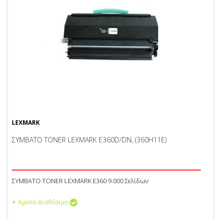
LEXMARK
ΣΥΜΒΑΤΟ TONER LEXMARK E360D/DN, (360H11E)
ΣΥΜΒΑΤΟ TONER LEXMARK E360 9.000 Σελίδων
Άμεσα Διαθέσιμο