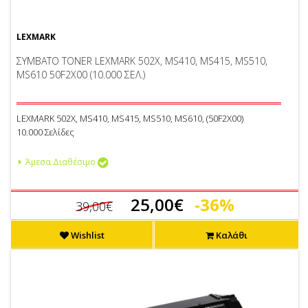
LEXMARK
ΣΥΜΒΑΤΟ TONER LEXMARK 502X, MS410, MS415, MS510,
MS610 50F2X00 (10.000 ΣΕΛ.)
LEXMARK 502X, MS410, MS415, MS510, MS610, (50F2X00)
10.000 Σελίδες
Άμεσα Διαθέσιμο
25,00€
-36%
39,00€
Wishlist
Καλάθι