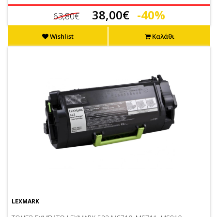
38,00€
-40%
63,80€
Wishlist
Καλάθι
LEXMARK