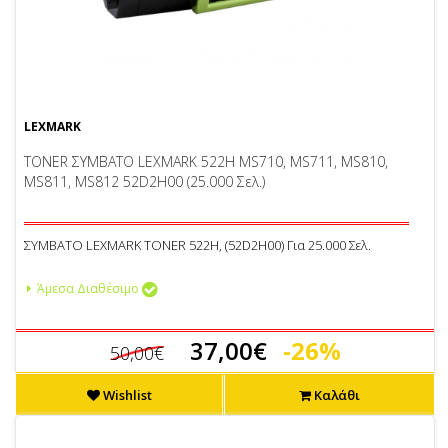
LEXMARK
TONER ΣΥΜΒΑΤΟ LEXMARK 522H MS710, MS711, MS810,
MS811, MS812 52D2H00 (25.000 Σελ.)
ΣΥΜΒΑΤΟ LEXMARK TONER 522H, (52D2H00) Για 25.000 Σελ.
Άμεσα Διαθέσιμο
37,00€
-26%
50,00€
Wishlist
Καλάθι