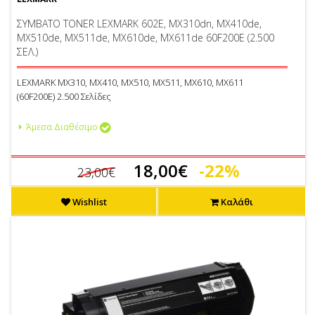
ΣΥΜΒΑΤΟ TONER LEXMARK 602E, MX310dn, MX410de,
MX510de, MX511de, MX610de, MX611de 60F200E (2.500
ΣΕΛ.)
LEXMARK MX310, MX410, MX510, MX511, MX610, MX611
(60F200E) 2.500 Σελίδες
Άμεσα Διαθέσιμο
18,00€
-22%
23,00€
Wishlist
Καλάθι