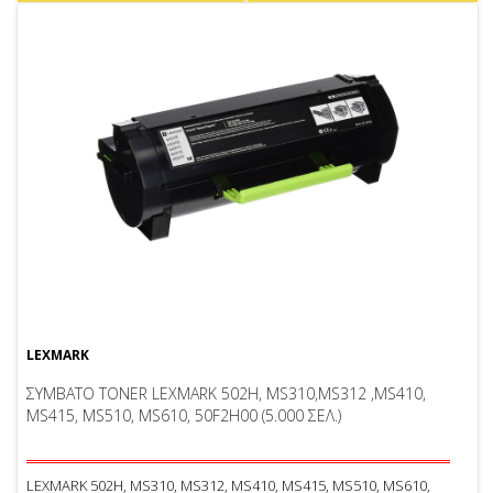
LEXMARK
ΣΥΜΒΑΤΟ TONER LEXMARK 502H, MS310,MS312 ,MS410,
MS415, MS510, MS610, 50F2H00 (5.000 ΣΕΛ.)
LEXMARK 502H, MS310, MS312, MS410, MS415, MS510, MS610,