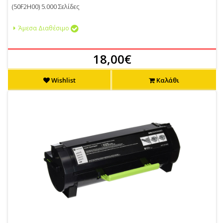
(50F2H00) 5.000 Σελίδες
Άμεσα Διαθέσιμο
18,00€
Wishlist
Καλάθι