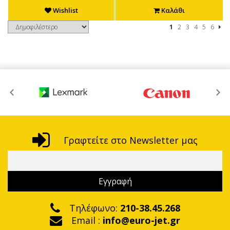
Wishlist
Καλάθι
1
2
3
4
5
6
Γραφτείτε στο Newsletter μας
Τηλέφωνο:
210-38.45.268
Email :
info@euro-jet.gr