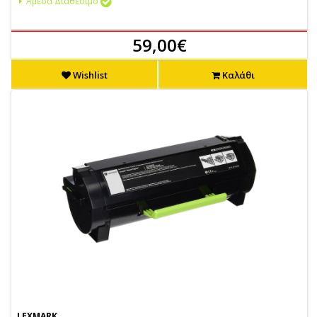
Άμεσα Διαθέσιμο
59,00€
Wishlist
Καλάθι
LEXMARK