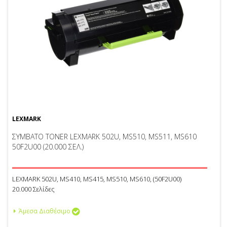
LEXMARK
ΣΥΜΒΑΤΟ TONER LEXMARK 502U, MS510, MS511, MS610
50F2U00 (20.000 ΣΕΛ.)
LEXMARK 502U, MS410, MS415, MS510, MS610, (50F2U00)
20.000 Σελίδες
Άμεσα Διαθέσιμο