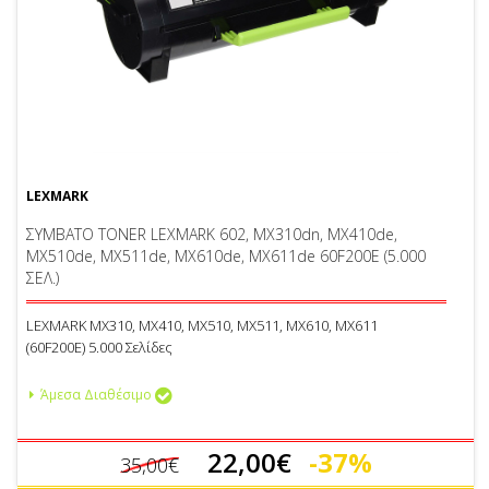
LEXMARK
ΣΥΜΒΑΤΟ TONER LEXMARK 602, MX310dn, MX410de,
MX510de, MX511de, MX610de, MX611de 60F200E (5.000
ΣΕΛ.)
LEXMARK MX310, MX410, MX510, MX511, MX610, MX611
(60F200E) 5.000 Σελίδες
Άμεσα Διαθέσιμο
22,00€
-37%
35,00€