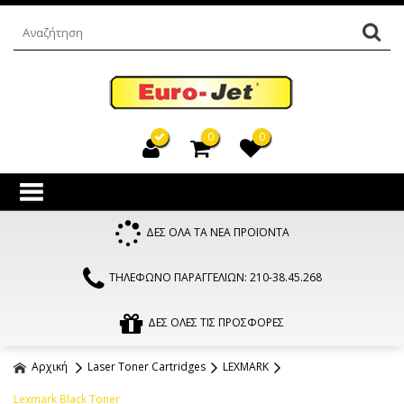
0
0
ΔΕΣ ΟΛΑ ΤΑ ΝΕΑ ΠΡΟΪΟΝΤΑ
ΤΗΛΕΦΩΝΟ ΠΑΡΑΓΓΕΛΙΩΝ: 210-38.45.268
ΔΕΣ ΟΛΕΣ ΤΙΣ ΠΡΟΣΦΟΡΕΣ
Αρχική
Laser Toner Cartridges
LEXMARK
Lexmark Black Toner