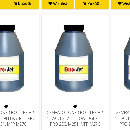
Καλάθι
Wishlist
Καλάθι
Wish
HP
HP
ONER BOTTLES HP
ΣΥΜΒΑΤΟ TONER BOTTLES HP
ΣΥΜΒΑ
CYAN LASERJET PRO
132A CF212 YELLOW LASERJET
131A C
251, MFP M276
PRO 200, M251, MFP M276
PRO 