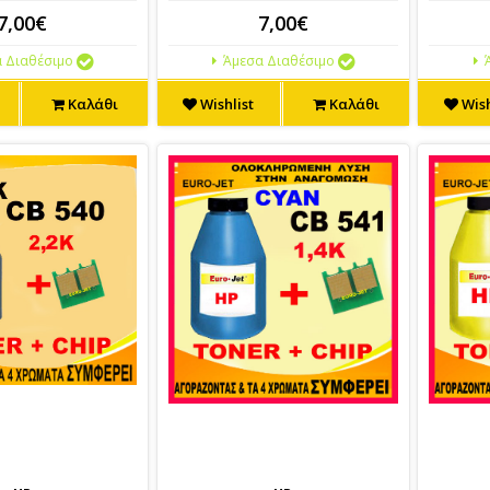
7,00€
7,00€
 Διαθέσιμο
Άμεσα Διαθέσιμο
Ά
Καλάθι
Wishlist
Καλάθι
Wish