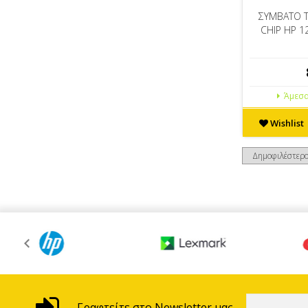
ΣΥΜΒΑΤΟ 
CHIP HP 1
Άμεσα
Wishlist
Γραφτείτε στο Newsletter μας