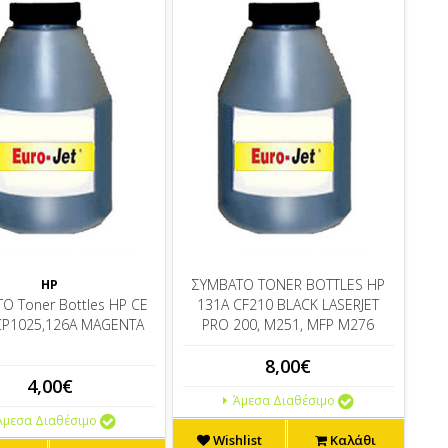
ΣΥΜΒΑΤΟ TONER BOTTLES HP
HP
Ο Toner Bottles HP CE
131A CF210 BLACK LASERJET
CP1025,126A MAGENTA
PRO 200, M251, MFP M276
8,00€
4,00€
Άμεσα Διαθέσιμο
μεσα Διαθέσιμο
Wishlist
Καλάθι