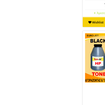
Άμεσα
Wishlist