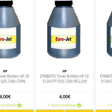
HP
HP
ner Bottles HP CE
ΣΥΜΒΑΤΟ Toner Bottles HP CE
ΣΥΜΒΑΤ
1025,126A CYAN
312A/CP1025,126A YELLOW
313A/
4,00€
4,00€
 Διαθέσιμο
Άμεσα Διαθέσιμο
Ά