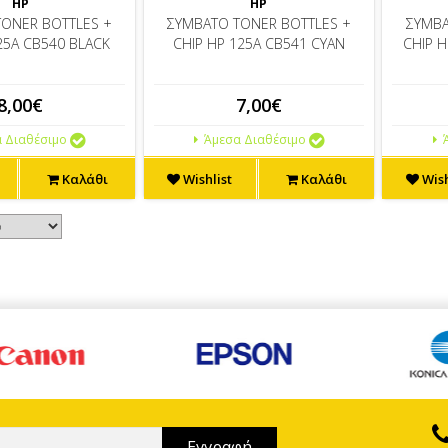
HP
HP
TONER BOTTLES +
ΣΥΜΒΑΤΟ TONER BOTTLES +
ΣΥΜΒΑ
25A CB540 BLACK
CHIP HP 125A CB541 CYAN
CHIP 
8,00€
7,00€
 Διαθέσιμο
Άμεσα Διαθέσιμο
Ά
Καλάθι
Wishlist
Καλάθι
Wish