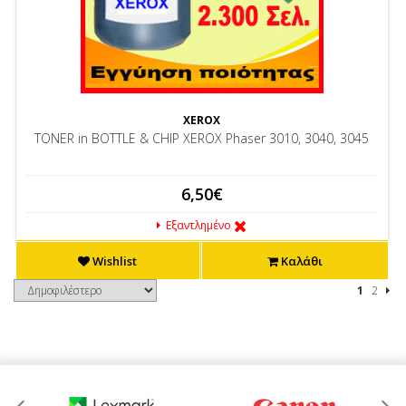
XEROX
TONER in BOTTLE & CHIP XEROX Phaser 3010, 3040, 3045
6,50€
Εξαντλημένο
Wishlist
Καλάθι
1
2