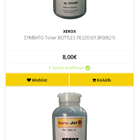
XEROX
ΣΥΜΒΑΤΟ Toner BOTTLES PE220 (013R00621)
8,00€
Άμεσα Διαθέσιμο
Wishlist
Καλάθι