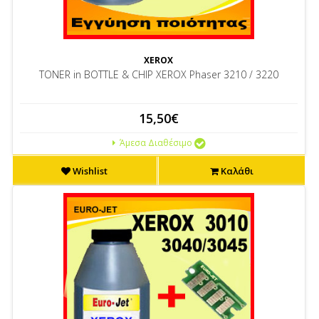
XEROX
TONER in BOTTLE & CHIP XEROX Phaser 3210 / 3220
15,50€
Άμεσα Διαθέσιμο
Wishlist
Καλάθι