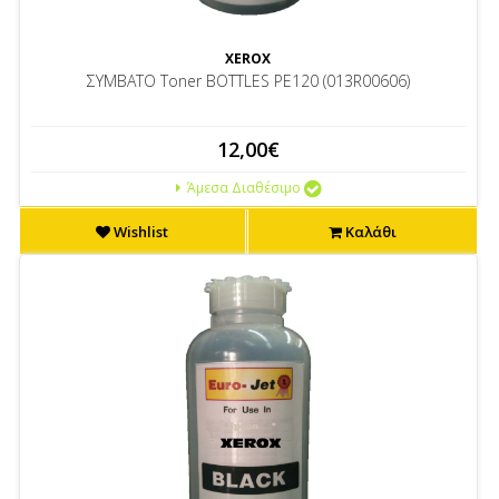
XEROX
ΣΥΜΒΑΤΟ Toner BOTTLES PE120 (013R00606)
12,00€
Άμεσα Διαθέσιμο
Wishlist
Καλάθι