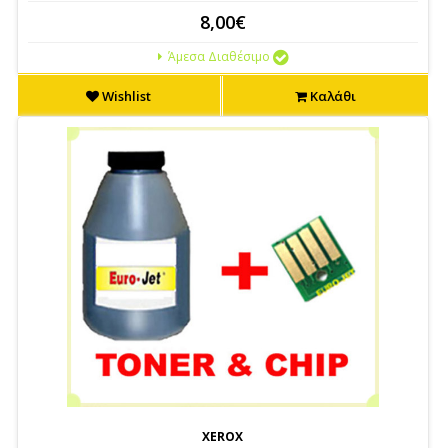
8,00€
Άμεσα Διαθέσιμο
Wishlist
Καλάθι
XEROX