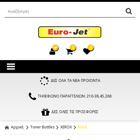
0
0
ΔΕΣ ΟΛΑ ΤΑ ΝΕΑ ΠΡΟΪΟΝΤΑ
ΤΗΛΕΦΩΝΟ ΠΑΡΑΓΓΕΛΙΩΝ: 210-38.45.268
ΔΕΣ ΟΛΕΣ ΤΙΣ ΠΡΟΣΦΟΡΕΣ
Αρχική
Toner Bottles
XEROX
Black