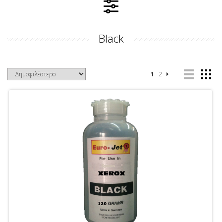
Black
1
2