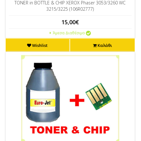
TONER in BOTTLE & CHIP XEROX Phaser 3053/3260 WC
3215/3225 (106R02777)
15,00€
Άμεσα Διαθέσιμο
Wishlist
Καλάθι