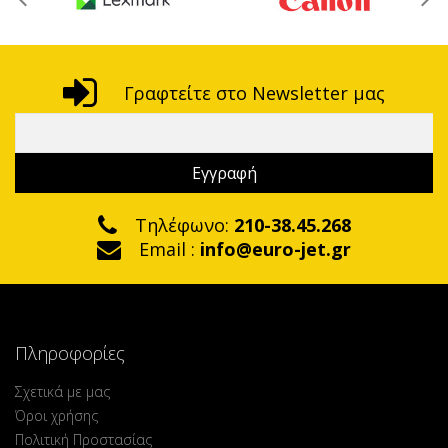
Γραφτείτε στο Newsletter μας
Τηλέφωνο:
210-38.45.268
Email :
info@euro-jet.gr
Πληροφορίες
Σχετικά με μας
Όροι χρήσης
Πολιτική Προστασίας