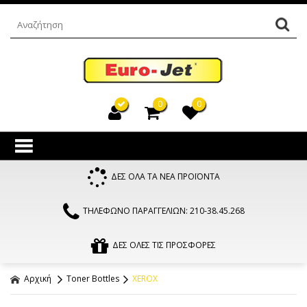
0
0
ΔΕΣ ΟΛΑ ΤΑ ΝΕΑ ΠΡΟΪΟΝΤΑ
ΤΗΛΕΦΩΝΟ ΠΑΡΑΓΓΕΛΙΩΝ: 210-38.45.268
ΔΕΣ ΟΛΕΣ ΤΙΣ ΠΡΟΣΦΟΡΕΣ
Αρχική
Toner Bottles
XEROX