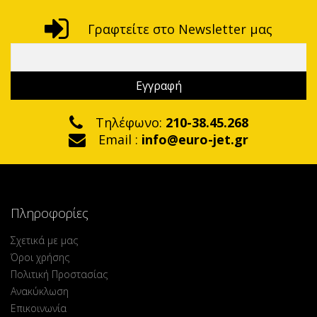
Γραφτείτε στο Newsletter μας
Τηλέφωνο:
210-38.45.268
Email :
info@euro-jet.gr
Πληροφορίες
Σχετικά με μας
Όροι χρήσης
Πολιτική Προστασίας
Ανακύκλωση
Επικοινωνία