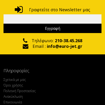
Γραφτείτε στο Newsletter μας
Τηλέφωνο:
210-38.45.268
Email :
info@euro-jet.gr
Πληροφορίες
Σχετικά με μας
Όροι χρήσης
Πολιτική Προστασίας
Ανακύκλωση
Επικοινωνία