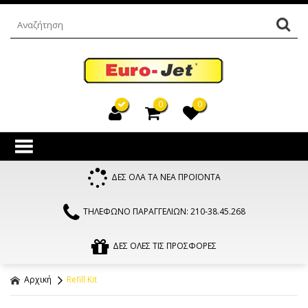
0
0
ΔΕΣ ΟΛΑ ΤΑ ΝΕΑ ΠΡΟΪΟΝΤΑ
ΤΗΛΕΦΩΝΟ ΠΑΡΑΓΓΕΛΙΩΝ: 210-38.45.268
ΔΕΣ ΟΛΕΣ ΤΙΣ ΠΡΟΣΦΟΡΕΣ
Αρχική
Refill Kit