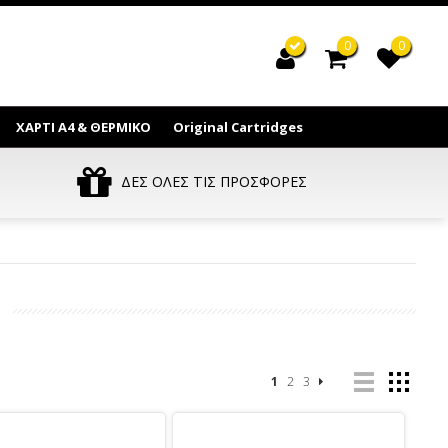
0
0
ΧΑΡΤΙ Α4 & ΘΕΡΜΙΚΟ
Original Cartridges
ΔΕΣ ΟΛΕΣ ΤΙΣ ΠΡΟΣΦΟΡΕΣ
1
2
3