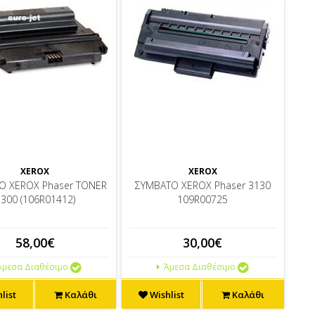
XEROX
XEROX
Ο XEROX Phaser TONER
ΣΥΜΒΑΤΟ XEROX Phaser 3130
300 (106R01412)
109R00725
58,00€
30,00€
μεσα Διαθέσιμο
Άμεσα Διαθέσιμο
list
Καλάθι
Wishlist
Καλάθι