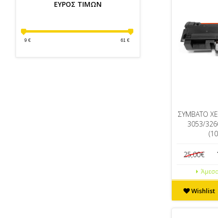
ΕΥΡΟΣ ΤΙΜΩΝ
9
€
61
€
ΣΥΜΒΑΤΟ XE
3053/326
(1
25,00€
Άμεσα
Wishlist