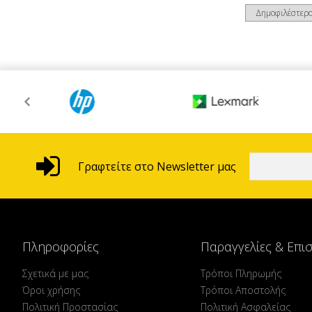
Γραφτείτε στο Newsletter μας
Πληροφορίες
Παραγγελίες & Επι
Σχετικά με μας
Τρόποι Πληρωμής
Όροι χρήσης
Τρόποι Αποστολής
Πολιτική Προστασίας
Πολιτική Ασφαλείας