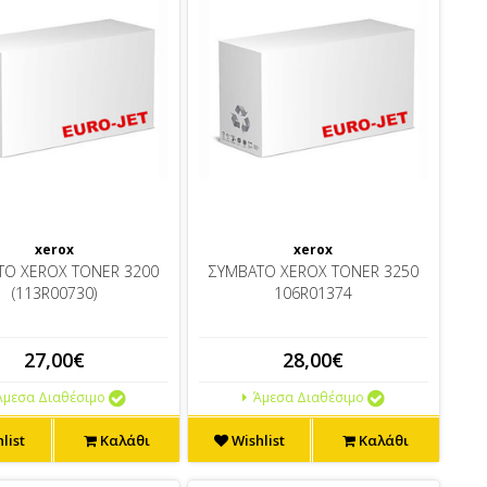
xerox
xerox
ΤΟ XEROX TONER 3200
ΣΥΜΒΑΤΟ XEROX TONER 3250
(113R00730)
106R01374
27,00€
28,00€
μεσα Διαθέσιμο
Άμεσα Διαθέσιμο
list
Καλάθι
Wishlist
Καλάθι