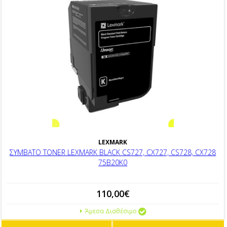
LEXMARK
ΣΥΜΒΑΤΟ TONER LEXMARK BLACK CS727, CX727, CS728, CX728
75B20K0
110,00€
Άμεσα Διαθέσιμο