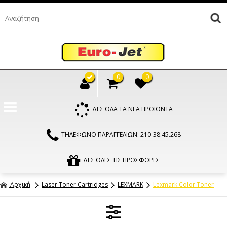
0
0
ΔΕΣ ΟΛΑ ΤΑ ΝΕΑ ΠΡΟΪΟΝΤΑ
ΤΗΛΕΦΩΝΟ ΠΑΡΑΓΓΕΛΙΩΝ: 210-38.45.268
ΔΕΣ ΟΛΕΣ ΤΙΣ ΠΡΟΣΦΟΡΕΣ
Αρχική
Laser Toner Cartridges
LEXMARK
Lexmark Color Toner