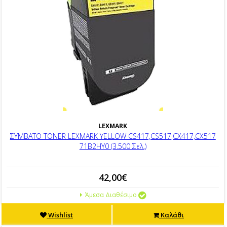
LEXMARK
ΣΥΜΒΑΤΟ TONER LEXMARK YELLOW CS417,CS517,CX417,CX517
71B2HY0 (3.500 Σελ.)
42,00€
Άμεσα Διαθέσιμο
Wishlist
Καλάθι