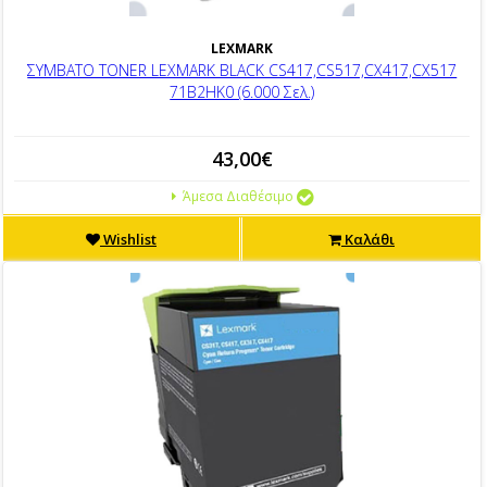
LEXMARK
ΣΥΜΒΑΤΟ TONER LEXMARK BLACK CS417,CS517,CX417,CX517
71B2HK0 (6.000 Σελ.)
43,00€
Άμεσα Διαθέσιμο
Wishlist
Καλάθι