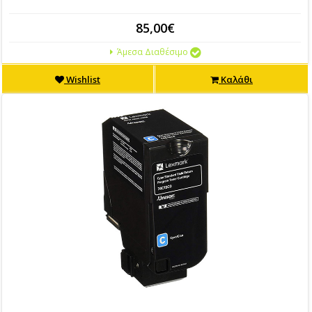
85,00€
Άμεσα Διαθέσιμο
Wishlist
Καλάθι