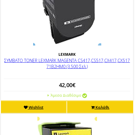
LEXMARK
ΣΥΜΒΑΤΟ TONER LEXMARK MAGENTA CS417,CS517,CX417,CX517
71B2HM0 (3.500 Σελ.)
42,00€
Άμεσα Διαθέσιμο
Wishlist
Καλάθι