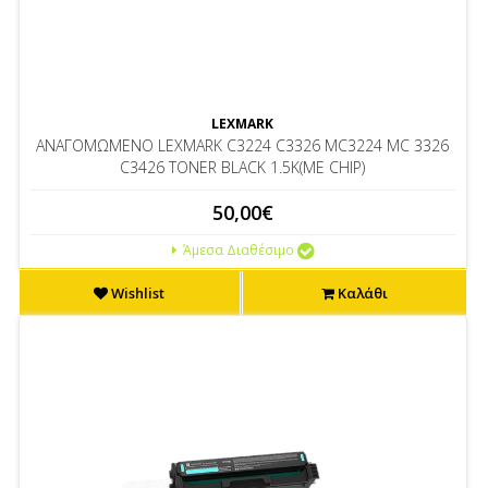
LEXMARK
ΑΝΑΓΟΜΩΜΕΝΟ LEXMARK C3224 C3326 MC3224 MC 3326
C3426 TONER BLACK 1.5K(ΜΕ CHIP)
50,00€
Άμεσα Διαθέσιμο
Wishlist
Καλάθι