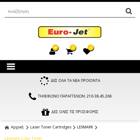
0
0
ΔΕΣ ΟΛΑ ΤΑ ΝΕΑ ΠΡΟΪΟΝΤΑ
ΤΗΛΕΦΩΝΟ ΠΑΡΑΓΓΕΛΙΩΝ: 210-38.45.268
ΔΕΣ ΟΛΕΣ ΤΙΣ ΠΡΟΣΦΟΡΕΣ
Αρχική
Laser Toner Cartridges
LEXMARK
Lexmark Color Toner