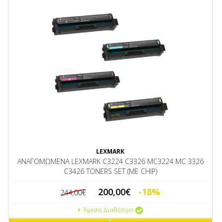
LEXMARK
ΑΝΑΓΟΜΩΜΕΝΑ LEXMARK C3224 C3326 MC3224 MC 3326
C3426 TONERS SET (ΜΕ CHIP)
200,00€
-18%
244,00€
Άμεσα Διαθέσιμο