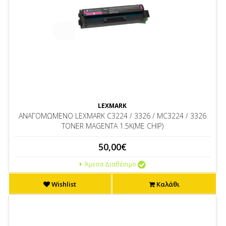
LEXMARK
ΑΝΑΓΟΜΩΜΕΝΟ LEXMARK C3224 / 3326 / MC3224 / 3326
TONER MAGENTA 1.5K(ΜΕ CHIP)
50,00€
Άμεσα Διαθέσιμο
Wishlist
Καλάθι