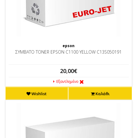
epson
ΣΥΜΒΑΤΟ TONER EPSON C1100 YELLOW C13S050191
20,00€
Εξαντλημένο
Wishlist
Καλάθι