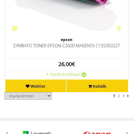
epson
ΣΥΜΒΑΤΟ TONER EPSON C2600 MAGENTA C13S050227
26,00€
Άμεσα Διαθέσιμο
Wishlist
Καλάθι
1
2
3