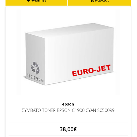
Wishlist
Καλάθι
epson
ΣΥΜΒΑΤΟ TONER EPSON C1900 CYAN S050099
38,00€