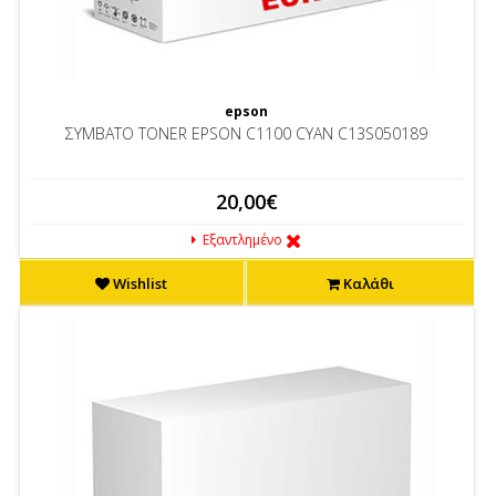
epson
ΣΥΜΒΑΤΟ TONER EPSON C1100 CYAN C13S050189
20,00€
Εξαντλημένο
Wishlist
Καλάθι