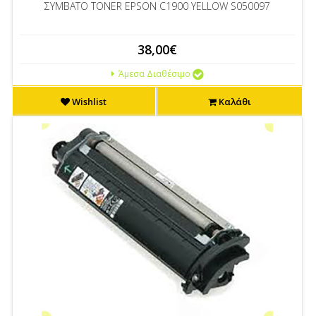
ΣΥΜΒΑΤΟ TONER EPSON C1900 YELLOW S050097
38,00€
Άμεσα Διαθέσιμο
Wishlist
Καλάθι