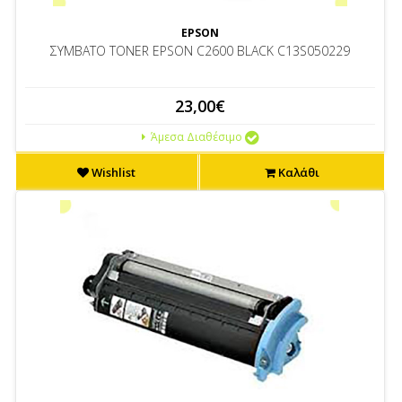
EPSON
ΣΥΜΒΑΤΟ TONER EPSON C2600 BLACK C13S050229
23,00€
Άμεσα Διαθέσιμο
Wishlist
Καλάθι