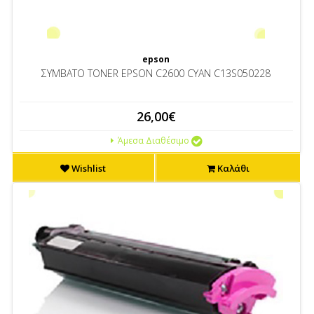
epson
ΣΥΜΒΑΤΟ TONER EPSON C2600 CYAN C13S050228
26,00€
Άμεσα Διαθέσιμο
Wishlist
Καλάθι