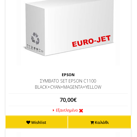
EPSON
ΣΥΜΒΑΤΟ SET EPSON C1100
BLACK+CYAN+MAGENTA+YELLOW
70,00€
Εξαντλημένο
Wishlist
Καλάθι