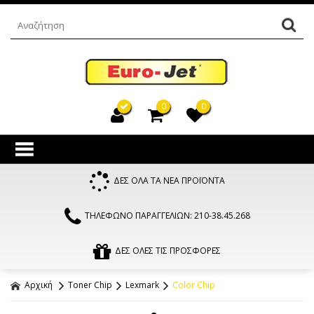
0
0
ΔΕΣ ΟΛΑ ΤΑ ΝΕΑ ΠΡΟΪΟΝΤΑ
ΤΗΛΕΦΩΝΟ ΠΑΡΑΓΓΕΛΙΩΝ: 210-38.45.268
ΔΕΣ ΟΛΕΣ ΤΙΣ ΠΡΟΣΦΟΡΕΣ
Αρχική
Toner Chip
Lexmark
Color Chip