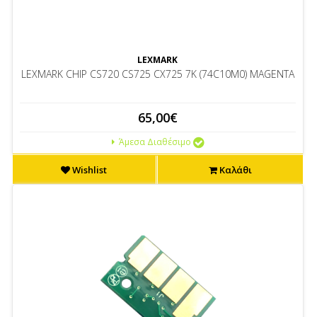
LEXMARK
LEXMARK CHIP CS720 CS725 CX725 7K (74C10M0) MAGENTA
65,00€
Άμεσα Διαθέσιμο
Wishlist
Καλάθι