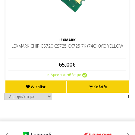
LEXMARK
LEXMARK CHIP CS720 CS725 CX725 7K (74C10Y0) YELLOW
65,00€
Άμεσα Διαθέσιμο
Wishlist
Καλάθι
1