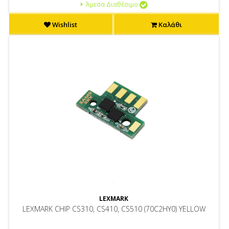
Άμεσα Διαθέσιμο
Wishlist
Καλάθι
LEXMARK
LEXMARK CHIP CS310, CS410, CS510 (70C2HY0) YELLOW