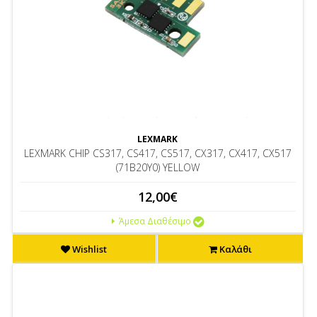
LEXMARK
LEXMARK CHIP CS317, CS417, CS517, CX317, CX417, CX517
(71B20Y0) YELLOW
12,00€
Άμεσα Διαθέσιμο
Wishlist
Καλάθι