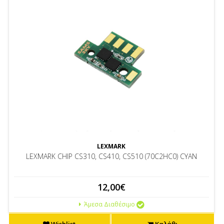
LEXMARK
LEXMARK CHIP CS310, CS410, CS510 (70C2HC0) CYAN
12,00€
Άμεσα Διαθέσιμο