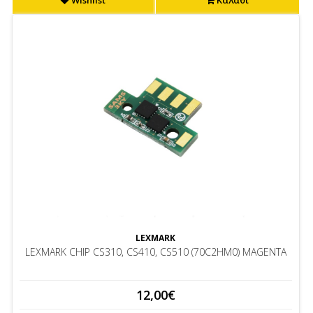
Wishlist
Καλάθι
LEXMARK
LEXMARK CHIP CS310, CS410, CS510 (70C2HM0) MAGENTA
12,00€