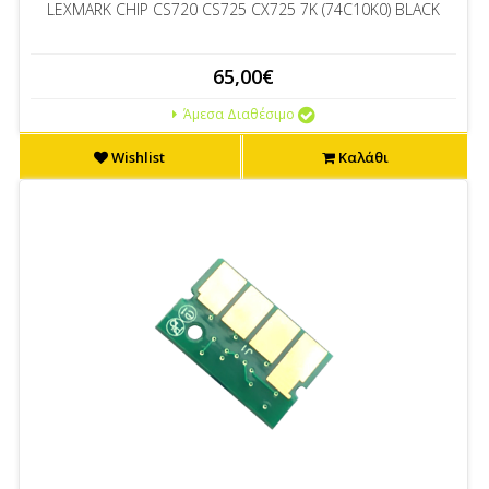
LEXMARK CHIP CS720 CS725 CX725 7K (74C10K0) BLACK
65,00€
Άμεσα Διαθέσιμο
Wishlist
Καλάθι