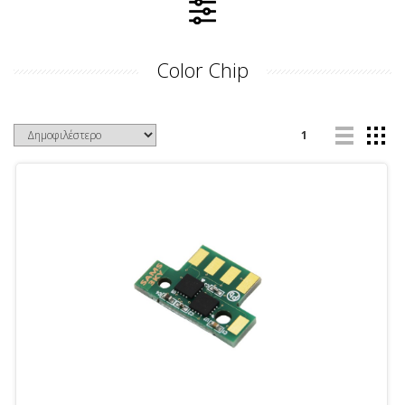
Color Chip
1