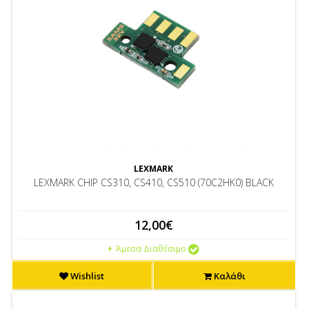
LEXMARK
LEXMARK CHIP CS310, CS410, CS510 (70C2HK0) BLACK
12,00€
Άμεσα Διαθέσιμο
Wishlist
Καλάθι