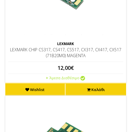
LEXMARK
LEXMARK CHIP CS317, CS417, CS517, CX317, CX417, CX517
(71B20M0) MAGENTA
12,00€
Άμεσα Διαθέσιμο
Wishlist
Καλάθι