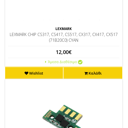
LEXMARK
LEXMARK CHIP CS317, CS417, CS517, CX317, CX417, CX517
(71B20C0) CYAN
12,00€
Άμεσα Διαθέσιμο
Wishlist
Καλάθι