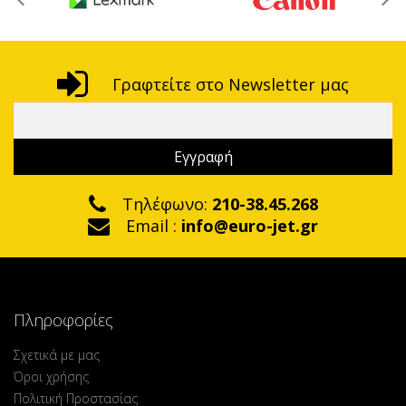
Γραφτείτε στο Newsletter μας
Τηλέφωνο:
210-38.45.268
Email :
info@euro-jet.gr
Πληροφορίες
Σχετικά με μας
Όροι χρήσης
Πολιτική Προστασίας