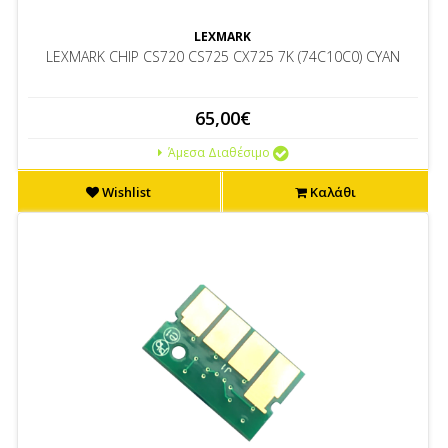
LEXMARK
LEXMARK CHIP CS720 CS725 CX725 7K (74C10C0) CYAN
65,00€
Άμεσα Διαθέσιμο
Wishlist
Καλάθι