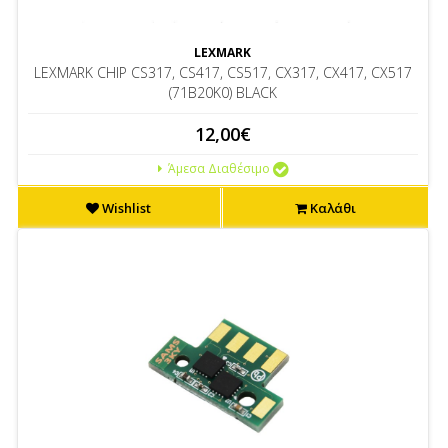
LEXMARK
LEXMARK CHIP CS317, CS417, CS517, CX317, CX417, CX517
(71B20K0) BLACK
12,00€
Άμεσα Διαθέσιμο
Wishlist
Καλάθι