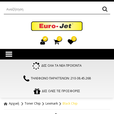
0
0
ΔΕΣ ΟΛΑ ΤΑ ΝΕΑ ΠΡΟΪΟΝΤΑ
ΤΗΛΕΦΩΝΟ ΠΑΡΑΓΓΕΛΙΩΝ: 210-38.45.268
ΔΕΣ ΟΛΕΣ ΤΙΣ ΠΡΟΣΦΟΡΕΣ
Αρχική
Toner Chip
Lexmark
Black Chip