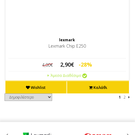
lexmark
Lexmark Chip E250
2,90€
-28%
4,00€
Άμεσα Διαθέσιμο
Wishlist
Καλάθι
1
2