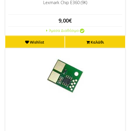
Lexmark Chip E360 (9K)
9,00€
Άμεσα Διαθέσιμο
Wishlist
Καλάθι