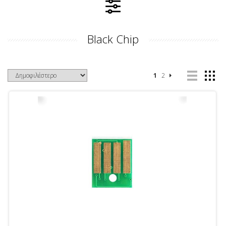
Black Chip
1
2