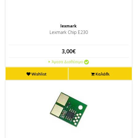
lexmark
Lexmark Chip E230
3,00€
Άμεσα Διαθέσιμο
Wishlist
Καλάθι