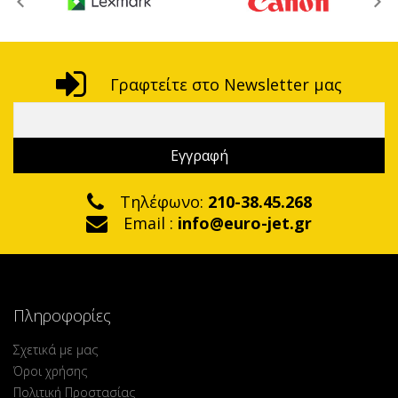
Γραφτείτε στο Newsletter μας
Τηλέφωνο:
210-38.45.268
Email :
info@euro-jet.gr
Πληροφορίες
Σχετικά με μας
Όροι χρήσης
Πολιτική Προστασίας