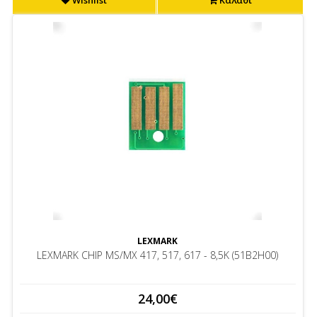
Wishlist
Καλάθι
LEXMARK
LEXMARK CHIP MS/MX 417, 517, 617 - 8,5K (51B2H00)
24,00€