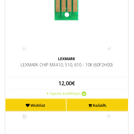
LEXMARK
LEXMARK CHIP MΧ410, 510, 610 - 10K (60F2H00)
12,00€
Άμεσα Διαθέσιμο
Wishlist
Καλάθι