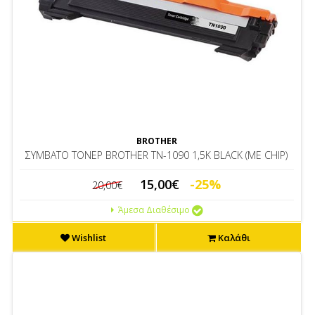
BROTHER
ΣΥΜBΑΤΟ ΤΟΝΕΡ BROTHER ΤΝ-1090 1,5K BLACK (ME CHIP)
15,00€
-25%
20,00€
Άμεσα Διαθέσιμο
Wishlist
Καλάθι