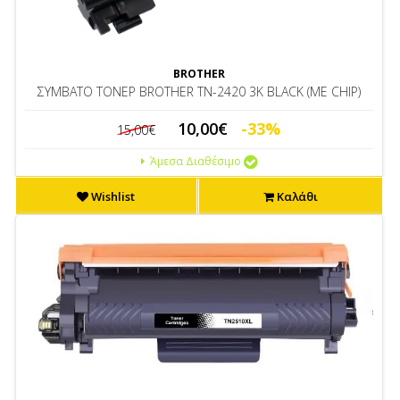
BROTHER
ΣΥΜBΑΤΟ ΤΟΝΕΡ BROTHER ΤΝ-2420 3K BLACK (ME CHIP)
10,00€
-33%
15,00€
Άμεσα Διαθέσιμο
Wishlist
Καλάθι