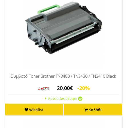
Συμβατό Toner Brother TN3480 / TN3430 / TN3410 Black
20,00€
-20%
25,00€
Άμεσα Διαθέσιμο
Wishlist
Καλάθι