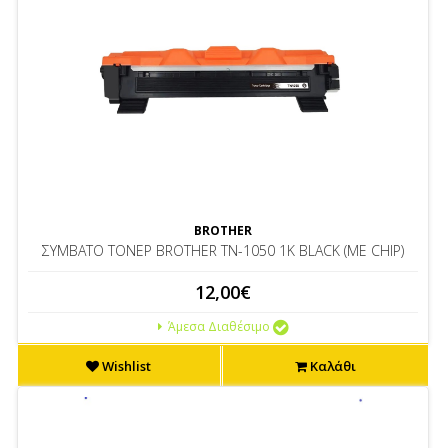
BROTHER
ΣΥΜBΑΤΟ ΤΟΝΕΡ BROTHER ΤΝ-1050 1K BLACK (ME CHIP)
12,00€
Άμεσα Διαθέσιμο
Wishlist
Καλάθι