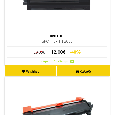
BROTHER
BROTHER TN-2000
12,00€
-40%
20,00€
Άμεσα Διαθέσιμο
Wishlist
Καλάθι