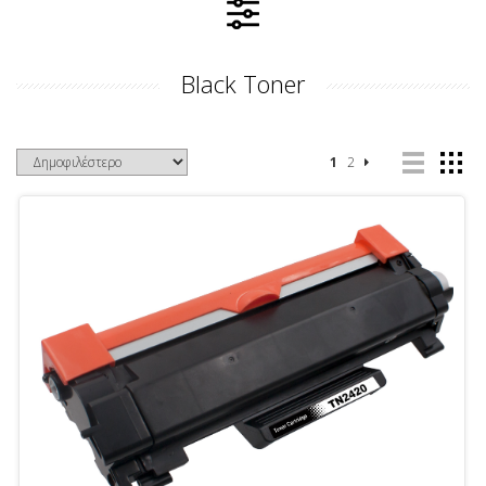
Black Toner
1
2