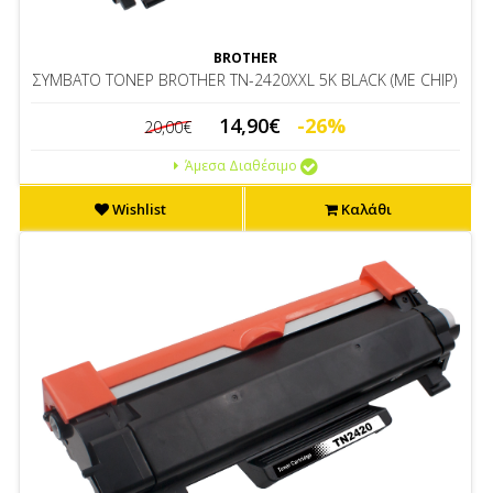
BROTHER
ΣΥΜBΑΤΟ ΤΟΝΕΡ BROTHER ΤΝ-2420XXL 5K BLACK (ME CHIP)
14,90€
-26%
20,00€
Άμεσα Διαθέσιμο
Wishlist
Καλάθι