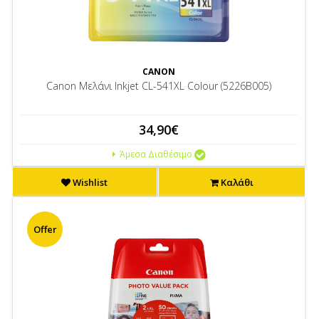
CANON
Canon Μελάνι Inkjet CL-541XL Colour (5226B005)
34,90€
Άμεσα Διαθέσιμο
Wishlist
Καλάθι
Offer