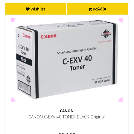
Wishlist
Καλάθι
CANON
CANON C-EXV 40 TONER BLACK Original