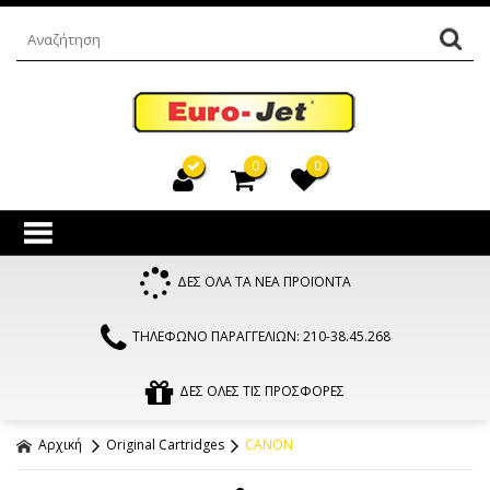
0
0
ΔΕΣ ΟΛΑ ΤΑ ΝΕΑ ΠΡΟΪΟΝΤΑ
ΤΗΛΕΦΩΝΟ ΠΑΡΑΓΓΕΛΙΩΝ: 210-38.45.268
ΔΕΣ ΟΛΕΣ ΤΙΣ ΠΡΟΣΦΟΡΕΣ
Αρχική
Original Cartridges
CANON