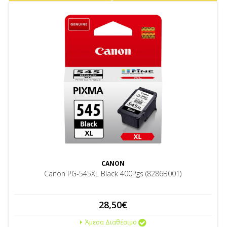
CANON
Canon PG-545XL Black 400Pgs (8286B001)
28,50€
Άμεσα Διαθέσιμο