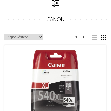
CANON
1
2