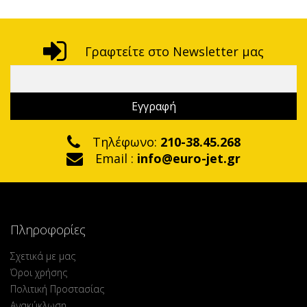
Γραφτείτε στο Newsletter μας
Τηλέφωνο:
210-38.45.268
Email :
info@euro-jet.gr
Πληροφορίες
Σχετικά με μας
Όροι χρήσης
Πολιτική Προστασίας
Ανακύκλωση