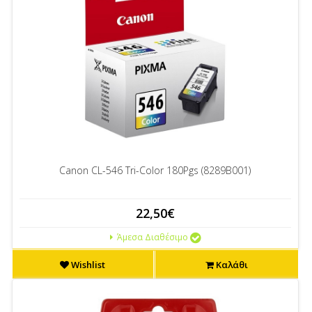
Canon CL-546 Tri-Color 180Pgs (8289B001)
22,50€
Άμεσα Διαθέσιμο
Wishlist
Καλάθι