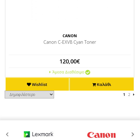
CANON
Canon C-EXV8 Cyan Toner
120,00€
Άμεσα Διαθέσιμο
Wishlist
Καλάθι
1
2