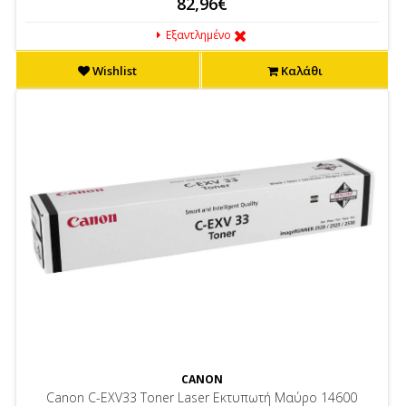
82,96€
Εξαντλημένο
Wishlist
Καλάθι
CANON
Canon C-EXV33 Toner Laser Εκτυπωτή Μαύρο 14600