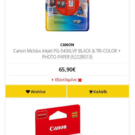
CANON
Canon Μελάνι Inkjet PG-540XLVP BLACK & TRI-COLOR +
PHOTO PAPER (5222B013)
65,90€
Εξαντλημένο
Wishlist
Καλάθι