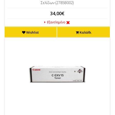
Σελίδων (2785B002)
34,00€
Εξαντλημένο
Wishlist
Καλάθι