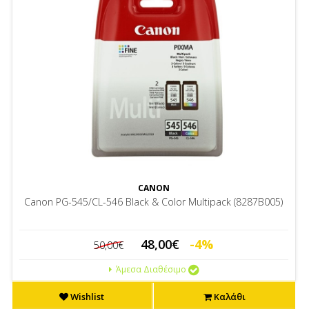
CANON
Canon PG-545/CL-546 Black & Color Multipack (8287B005)
48,00€
-4%
50,00€
Άμεσα Διαθέσιμο
Wishlist
Καλάθι