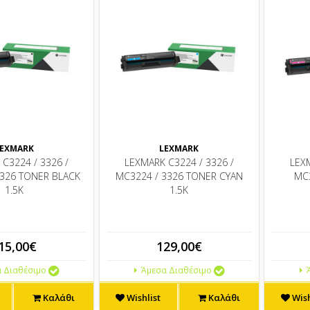
EXMARK
LEXMARK
C3224 / 3326 /
LEXMARK C3224 / 3326 /
LEXM
3326 TONER BLACK
MC3224 / 3326 TONER CYAN
MC3
1.5K
1.5K
15,00€
129,00€
 Διαθέσιμο
Άμεσα Διαθέσιμο
Ά
Καλάθι
Wishlist
Καλάθι
Wish