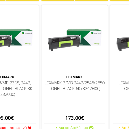
EXMARK
LEXMARK
/MB 2338, 2442,
LEXMARK B/MB 2442/2546/2650
LEXM
0 TONER BLACK 3K
TONER BLACK 6K (B242H00)
TON
B232000)
95,00€
173,00€
σιμο προσωρινά
Άμεσα Διαθέσιμο
Διαθ