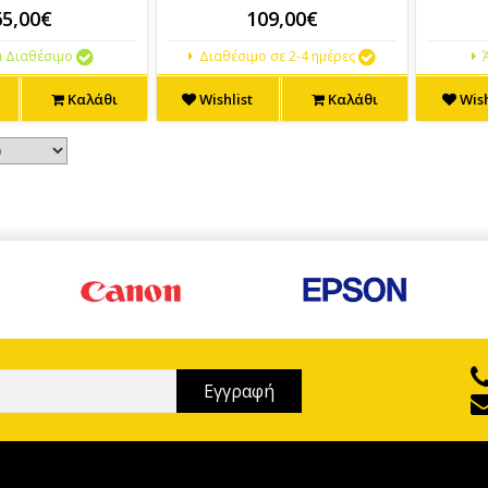
65,00€
109,00€
 Διαθέσιμο
Διαθέσιμο σε 2-4 ημέρες
Ά
Καλάθι
Wishlist
Καλάθι
Wish