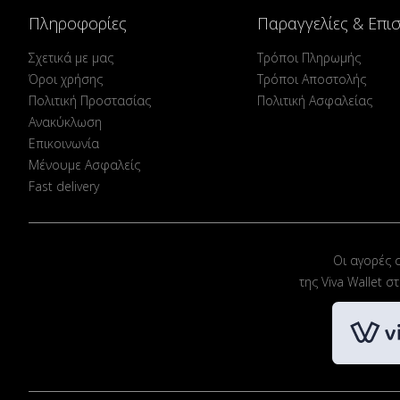
Πληροφορίες
Παραγγελίες & Επι
Σχετικά με μας
Τρόποι Πληρωμής
Όροι χρήσης
Τρόποι Αποστολής
Πολιτική Προστασίας
Πολιτική Ασφαλείας
Ανακύκλωση
Επικοινωνία
Μένουμε Ασφαλείς
Fast delivery
Οι αγορές 
της Viva Wallet 