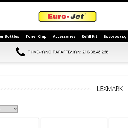
er Bottles
Toner Chip
Accessories
Refill Kit
Εκτυπωτές
ΤΗΛΕΦΩΝΟ ΠΑΡΑΓΓΕΛΙΩΝ: 210-38.45.268
LEXMARK