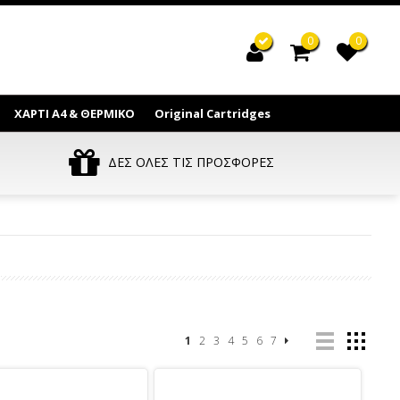
0
0
ΧΑΡΤΙ Α4 & ΘΕΡΜΙΚΟ
Original Cartridges
ΔΕΣ ΟΛΕΣ ΤΙΣ ΠΡΟΣΦΟΡΕΣ
1
2
3
4
5
6
7