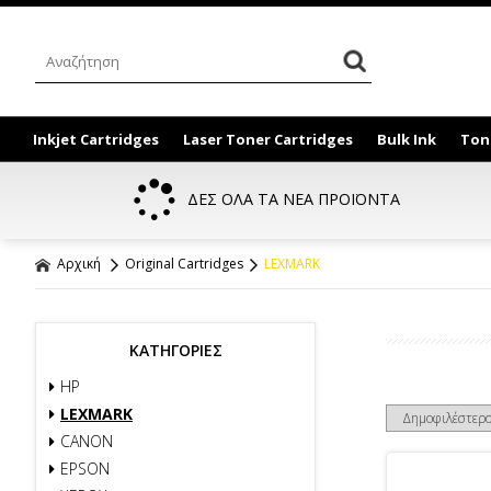
Inkjet Cartridges
Laser Toner Cartridges
Bulk Ink
Ton
ΔΕΣ ΟΛΑ ΤΑ ΝΕΑ ΠΡΟΪΟΝΤΑ
Αρχική
Original Cartridges
LEXMARK
ΚΑΤΗΓΟΡΙΕΣ
HP
LEXMARK
CANON
EPSON