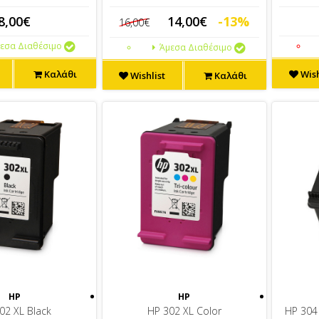
8,00€
14,00€
-13%
16,00€
εσα Διαθέσιμο
Άμεσα Διαθέσιμο
Καλάθι
Wish
Wishlist
Καλάθι
HP
HP
02 XL Black
HP 302 XL Color
HP 30