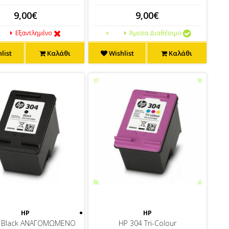
9,00€
9,00€
Εξαντλημένο
Άμεσα Διαθέσιμο
list
Καλάθι
Wishlist
Καλάθι
HP
HP
4 Black ΑΝΑΓΟΜΩΜΕΝΟ
HP 304 Tri-Colour