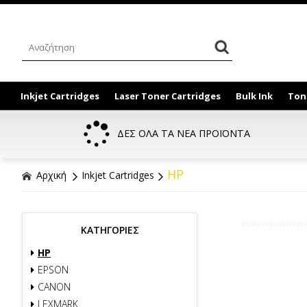
Inkjet Cartridges
Laser Toner Cartridges
Bulk Ink
Ton
ΔΕΣ ΟΛΑ ΤΑ ΝΕΑ ΠΡΟΪΟΝΤΑ
HP
Αρχική
Inkjet Cartridges
ΚΑΤΗΓΟΡΙΕΣ
HP
EPSON
CANON
LEXMARK