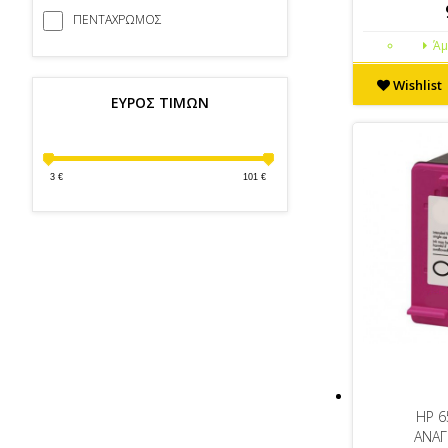
ΠΕΝΤΑΧΡΩΜΟΣ
Άμ
Wishlist
ΕΥΡΟΣ ΤΙΜΩΝ
3
€
101
€
HP 6
ΑΝΑ