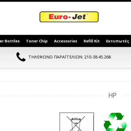
er Bottles
Toner Chip
Accessories
Refill Kit
Εκτυπωτές
ΤΗΛΕΦΩΝΟ ΠΑΡΑΓΓΕΛΙΩΝ: 210-38.45.268
HP