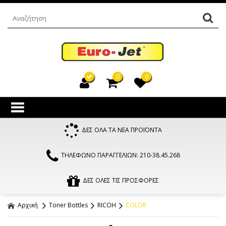
0
0
ΔΕΣ ΟΛΑ ΤΑ ΝΕΑ ΠΡΟΪΟΝΤΑ
ΤΗΛΕΦΩΝΟ ΠΑΡΑΓΓΕΛΙΩΝ: 210-38.45.268
ΔΕΣ ΟΛΕΣ ΤΙΣ ΠΡΟΣΦΟΡΕΣ
Αρχική
Toner Bottles
RICOH
COLOR