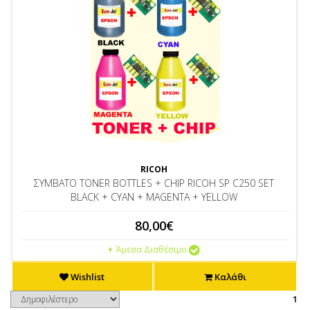
RICOH
ΣΥΜΒΑΤΟ TONER BOTTLES + CHIP RICOH SP C250 SET
BLACK + CYAN + MAGENTA + YELLOW
80,00€
Άμεσα Διαθέσιμο
Wishlist
Καλάθι
1