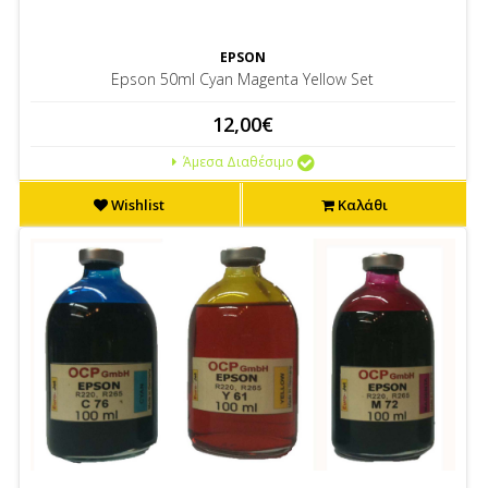
EPSON
Epson 50ml Cyan Magenta Yellow Set
12,00€
Άμεσα Διαθέσιμο
Wishlist
Καλάθι