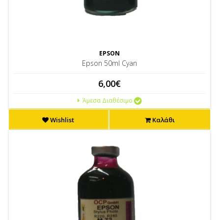
EPSON
Epson 50ml Cyan
6,00€
Άμεσα Διαθέσιμο
Wishlist
Καλάθι