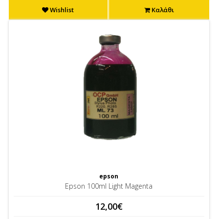
Wishlist
Καλάθι
epson
Epson 100ml Light Magenta
12,00€