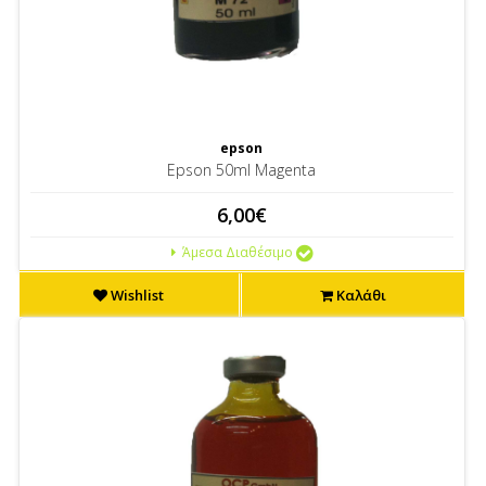
epson
Epson 50ml Magenta
6,00€
Άμεσα Διαθέσιμο
Wishlist
Καλάθι