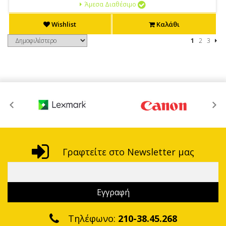
Άμεσα Διαθέσιμο
Wishlist
Καλάθι
1
2
3
Γραφτείτε στο Newsletter μας
Τηλέφωνο:
210-38.45.268