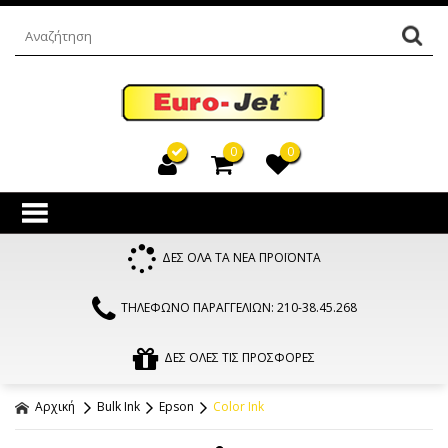
0
0
ΔΕΣ ΟΛΑ ΤΑ ΝΕΑ ΠΡΟΪΟΝΤΑ
ΤΗΛΕΦΩΝΟ ΠΑΡΑΓΓΕΛΙΩΝ: 210-38.45.268
ΔΕΣ ΟΛΕΣ ΤΙΣ ΠΡΟΣΦΟΡΕΣ
Αρχική
Bulk Ink
Epson
Color Ink