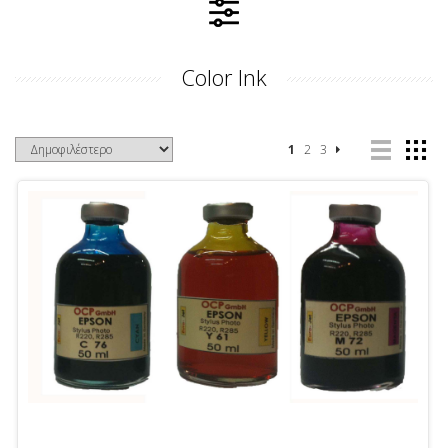
Color Ink
1
2
3