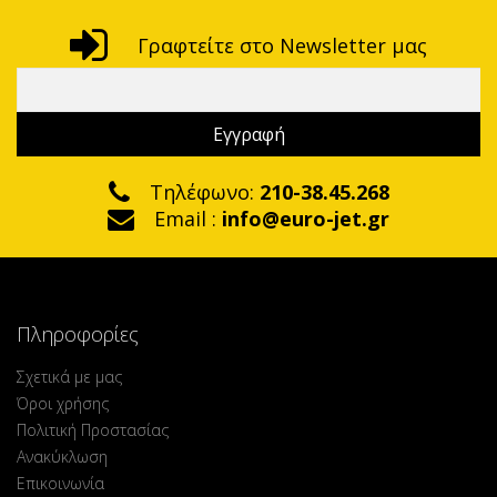
Γραφτείτε στο Newsletter μας
Τηλέφωνο:
210-38.45.268
Email :
info@euro-jet.gr
Πληροφορίες
Σχετικά με μας
Όροι χρήσης
Πολιτική Προστασίας
Ανακύκλωση
Επικοινωνία