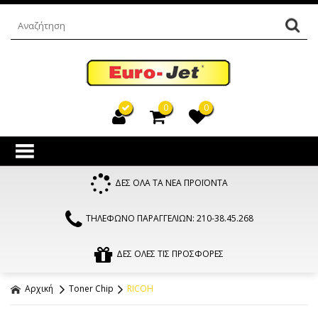
0
0
ΔΕΣ ΟΛΑ ΤΑ ΝΕΑ ΠΡΟΪΟΝΤΑ
ΤΗΛΕΦΩΝΟ ΠΑΡΑΓΓΕΛΙΩΝ: 210-38.45.268
ΔΕΣ ΟΛΕΣ ΤΙΣ ΠΡΟΣΦΟΡΕΣ
Αρχική
Toner Chip
RICOH