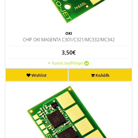
OKI
CHIP OKI MAGENTA C301/C321/MC332/MC342
3,50€
Άμεσα Διαθέσιμο
Wishlist
Καλάθι