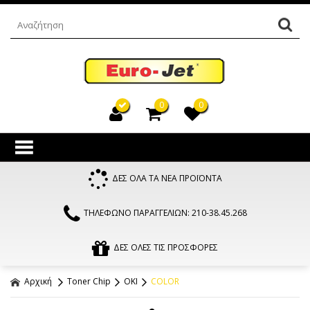
0
0
ΔΕΣ ΟΛΑ ΤΑ ΝΕΑ ΠΡΟΪΟΝΤΑ
ΤΗΛΕΦΩΝΟ ΠΑΡΑΓΓΕΛΙΩΝ: 210-38.45.268
ΔΕΣ ΟΛΕΣ ΤΙΣ ΠΡΟΣΦΟΡΕΣ
Αρχική
Toner Chip
OKI
COLOR