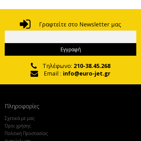
Γραφτείτε στο Newsletter μας
Τηλέφωνο:
210-38.45.268
Email :
info@euro-jet.gr
Πληροφορίες
Σχετικά με μας
Όροι χρήσης
Πολιτική Προστασίας
Ανακύκλωση