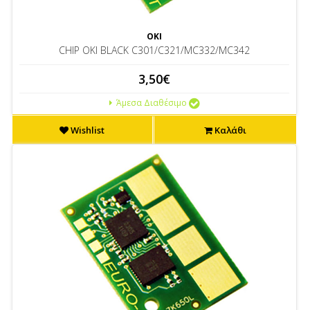
OKI
CHIP OKI BLACK C301/C321/MC332/MC342
3,50€
Άμεσα Διαθέσιμο
Wishlist
Καλάθι