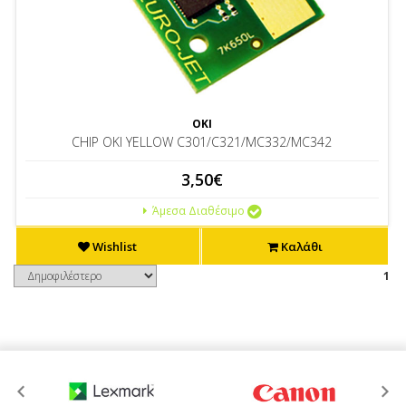
OKI
CHIP OKI YELLOW C301/C321/MC332/MC342
3,50€
Άμεσα Διαθέσιμο
Wishlist
Καλάθι
1