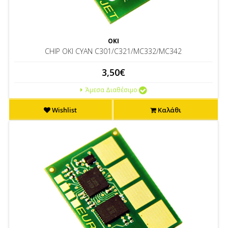
OKI
CHIP OKI CYAN C301/C321/MC332/MC342
3,50€
Άμεσα Διαθέσιμο
Wishlist
Καλάθι