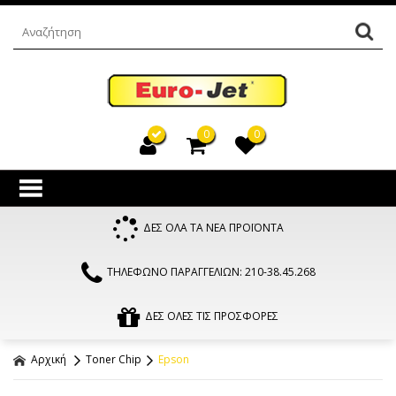
0
0
ΔΕΣ ΟΛΑ ΤΑ ΝΕΑ ΠΡΟΪΟΝΤΑ
ΤΗΛΕΦΩΝΟ ΠΑΡΑΓΓΕΛΙΩΝ: 210-38.45.268
ΔΕΣ ΟΛΕΣ ΤΙΣ ΠΡΟΣΦΟΡΕΣ
Αρχική
Toner Chip
Epson