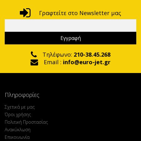
Γραφτείτε στο Newsletter μας
Τηλέφωνο:
210-38.45.268
Email :
info@euro-jet.gr
Πληροφορίες
Σχετικά με μας
Όροι χρήσης
Πολιτική Προστασίας
Ανακύκλωση
Επικοινωνία