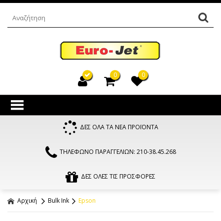
0
0
ΔΕΣ ΟΛΑ ΤΑ ΝΕΑ ΠΡΟΪΟΝΤΑ
ΤΗΛΕΦΩΝΟ ΠΑΡΑΓΓΕΛΙΩΝ: 210-38.45.268
ΔΕΣ ΟΛΕΣ ΤΙΣ ΠΡΟΣΦΟΡΕΣ
Αρχική
Bulk Ink
Epson