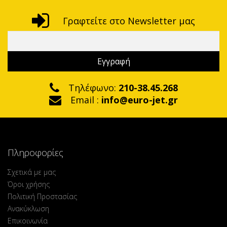
Γραφτείτε στο Newsletter μας
Τηλέφωνο:
210-38.45.268
Email :
info@euro-jet.gr
Πληροφορίες
Σχετικά με μας
Όροι χρήσης
Πολιτική Προστασίας
Ανακύκλωση
Επικοινωνία