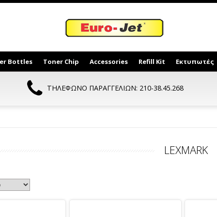
er Bottles
Toner Chip
Accessories
Refill Kit
Εκτυπωτές
ΤΗΛΕΦΩΝΟ ΠΑΡΑΓΓΕΛΙΩΝ: 210-38.45.268
LEXMARK