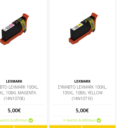
LEXMARK
LEXMARK
ΒΤΟ LEXMARK 100XL,
ΣΥΜΑΒΤΟ LEXMARK 100XL,
XL, 108XL MAGENTA
105XL, 108XL YELLOW
(14N1070E)
(14N1071E)
5,00€
5,00€
μεσα Διαθέσιμο
Άμεσα Διαθέσιμο