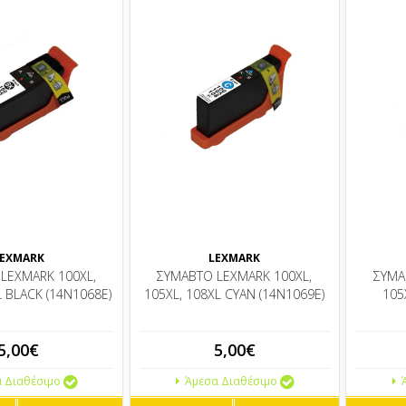
EXMARK
LEXMARK
LEXMARK 100XL,
ΣΥΜΑΒΤΟ LEXMARK 100XL,
ΣΥΜΑ
L BLACK (14N1068E)
105XL, 108XL CYAN (14N1069E)
105
5,00€
5,00€
 Διαθέσιμο
Άμεσα Διαθέσιμο
Ά