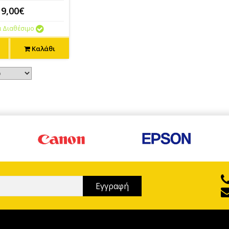
19,00€
 Διαθέσιμο
Καλάθι