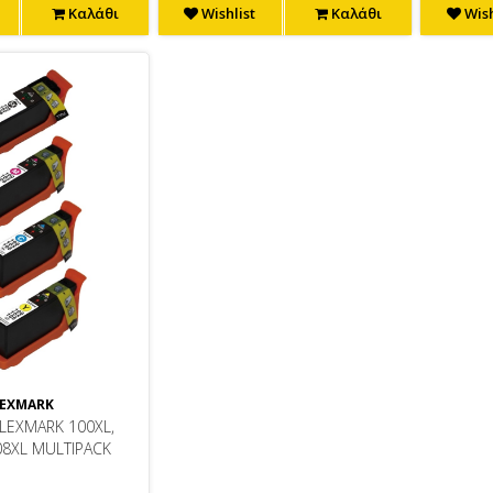
Καλάθι
Wishlist
Καλάθι
Wish
EXMARK
LEXMARK 100XL,
08XL MULTIPACK