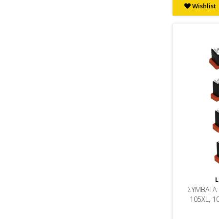
Wishlist
L
ΣΥΜΒΑΤΑ 
105XL, 1