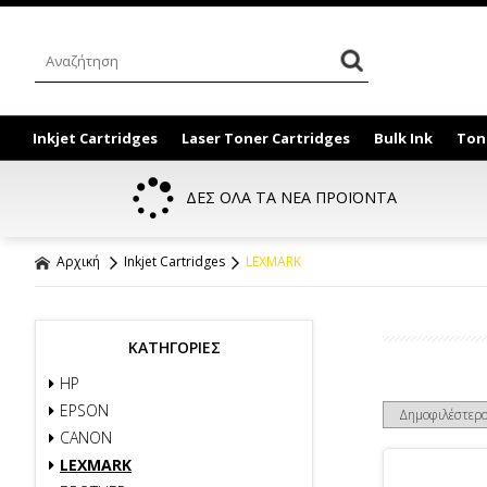
Inkjet Cartridges
Laser Toner Cartridges
Bulk Ink
Ton
ΔΕΣ ΟΛΑ ΤΑ ΝΕΑ ΠΡΟΪΟΝΤΑ
Αρχική
Inkjet Cartridges
LEXMARK
ΚΑΤΗΓΟΡΙΕΣ
HP
EPSON
CANON
LEXMARK