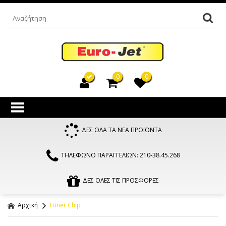
0
0
ΔΕΣ ΟΛΑ ΤΑ ΝΕΑ ΠΡΟΪΟΝΤΑ
ΤΗΛΕΦΩΝΟ ΠΑΡΑΓΓΕΛΙΩΝ: 210-38.45.268
ΔΕΣ ΟΛΕΣ ΤΙΣ ΠΡΟΣΦΟΡΕΣ
Αρχική
Toner Chip