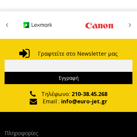
Γραφτείτε στο Newsletter μας
Τηλέφωνο:
210-38.45.268
Email :
info@euro-jet.gr
Πληροφορίες