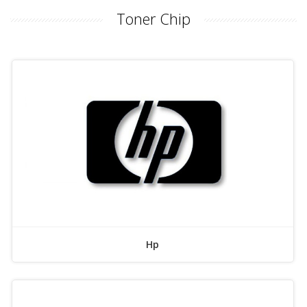
Toner Chip
Hp