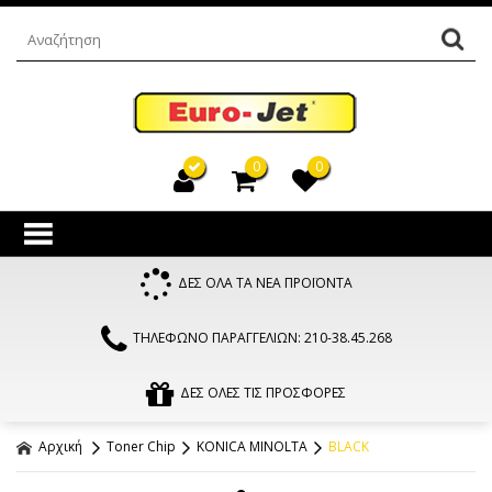
0
0
ΔΕΣ ΟΛΑ ΤΑ ΝΕΑ ΠΡΟΪΟΝΤΑ
ΤΗΛΕΦΩΝΟ ΠΑΡΑΓΓΕΛΙΩΝ: 210-38.45.268
ΔΕΣ ΟΛΕΣ ΤΙΣ ΠΡΟΣΦΟΡΕΣ
Αρχική
Toner Chip
KONICA MINOLTA
BLACK