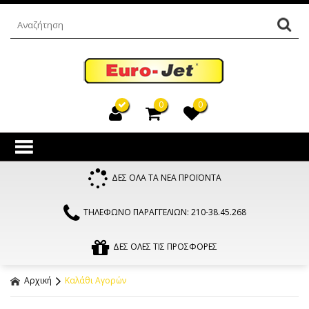
0
0
ΔΕΣ ΟΛΑ ΤΑ ΝΕΑ ΠΡΟΪΟΝΤΑ
ΤΗΛΕΦΩΝΟ ΠΑΡΑΓΓΕΛΙΩΝ: 210-38.45.268
ΔΕΣ ΟΛΕΣ ΤΙΣ ΠΡΟΣΦΟΡΕΣ
Αρχική
Καλάθι Αγορών