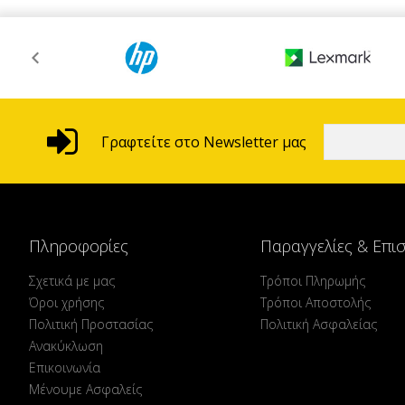
Γραφτείτε στο Newsletter μας
Πληροφορίες
Παραγγελίες & Επι
Σχετικά με μας
Τρόποι Πληρωμής
Όροι χρήσης
Τρόποι Αποστολής
Πολιτική Προστασίας
Πολιτική Ασφαλείας
Ανακύκλωση
Επικοινωνία
Μένουμε Ασφαλείς