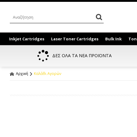
Inkjet Cartridges
Laser Toner Cartridges
Bulk Ink
Ton
ΔΕΣ ΟΛΑ ΤΑ ΝΕΑ ΠΡΟΪΟΝΤΑ
Αρχική
Καλάθι Αγορών