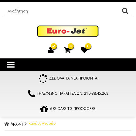
0
0
ΔΕΣ ΟΛΑ ΤΑ ΝΕΑ ΠΡΟΪΟΝΤΑ
ΤΗΛΕΦΩΝΟ ΠΑΡΑΓΓΕΛΙΩΝ: 210-38.45.268
ΔΕΣ ΟΛΕΣ ΤΙΣ ΠΡΟΣΦΟΡΕΣ
Αρχική
Καλάθι Αγορών