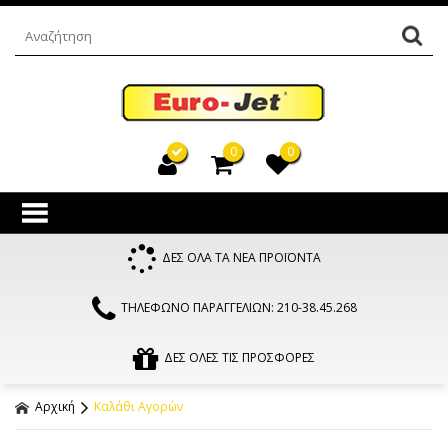
0
0
ΔΕΣ ΟΛΑ ΤΑ ΝΕΑ ΠΡΟΪΟΝΤΑ
ΤΗΛΕΦΩΝΟ ΠΑΡΑΓΓΕΛΙΩΝ: 210-38.45.268
ΔΕΣ ΟΛΕΣ ΤΙΣ ΠΡΟΣΦΟΡΕΣ
Αρχική
Καλάθι Αγορών