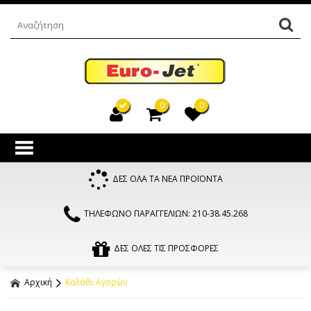
0
0
ΔΕΣ ΟΛΑ ΤΑ ΝΕΑ ΠΡΟΪΟΝΤΑ
ΤΗΛΕΦΩΝΟ ΠΑΡΑΓΓΕΛΙΩΝ: 210-38.45.268
ΔΕΣ ΟΛΕΣ ΤΙΣ ΠΡΟΣΦΟΡΕΣ
Αρχική
Καλάθι Αγορών