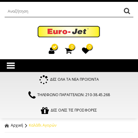
0
0
ΔΕΣ ΟΛΑ ΤΑ ΝΕΑ ΠΡΟΪΟΝΤΑ
ΤΗΛΕΦΩΝΟ ΠΑΡΑΓΓΕΛΙΩΝ: 210-38.45.268
ΔΕΣ ΟΛΕΣ ΤΙΣ ΠΡΟΣΦΟΡΕΣ
Αρχική
Καλάθι Αγορών