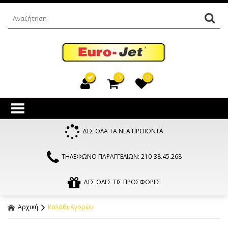
0
0
ΔΕΣ ΟΛΑ ΤΑ ΝΕΑ ΠΡΟΪΟΝΤΑ
ΤΗΛΕΦΩΝΟ ΠΑΡΑΓΓΕΛΙΩΝ: 210-38.45.268
ΔΕΣ ΟΛΕΣ ΤΙΣ ΠΡΟΣΦΟΡΕΣ
Αρχική
Καλάθι Αγορών