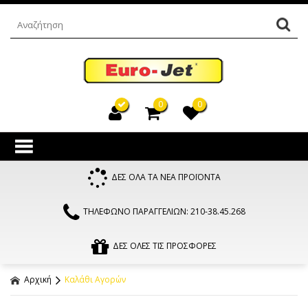
0
0
ΔΕΣ ΟΛΑ ΤΑ ΝΕΑ ΠΡΟΪΟΝΤΑ
ΤΗΛΕΦΩΝΟ ΠΑΡΑΓΓΕΛΙΩΝ: 210-38.45.268
ΔΕΣ ΟΛΕΣ ΤΙΣ ΠΡΟΣΦΟΡΕΣ
Αρχική
Καλάθι Αγορών