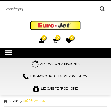
0
0
ΔΕΣ ΟΛΑ ΤΑ ΝΕΑ ΠΡΟΪΟΝΤΑ
ΤΗΛΕΦΩΝΟ ΠΑΡΑΓΓΕΛΙΩΝ: 210-38.45.268
ΔΕΣ ΟΛΕΣ ΤΙΣ ΠΡΟΣΦΟΡΕΣ
Αρχική
Καλάθι Αγορών